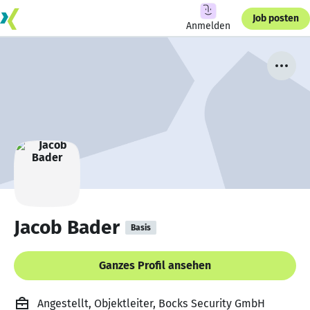
Job posten
Anmelden
Jacob Bader
Basis
Ganzes Profil ansehen
Angestellt, Objektleiter, Bocks Security GmbH