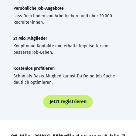
Persönliche Job-Angebote
Lass Dich finden von Arbeitgebern und über 20.000
Recruiter·innen.
21 Mio. Mitglieder
Knüpf neue Kontakte und erhalte Impulse für ein
besseres Job-Leben.
Kostenlos profitieren
Schon als Basis-Mitglied kannst Du Deine Job-Suche
deutlich optimieren.
Jetzt registrieren