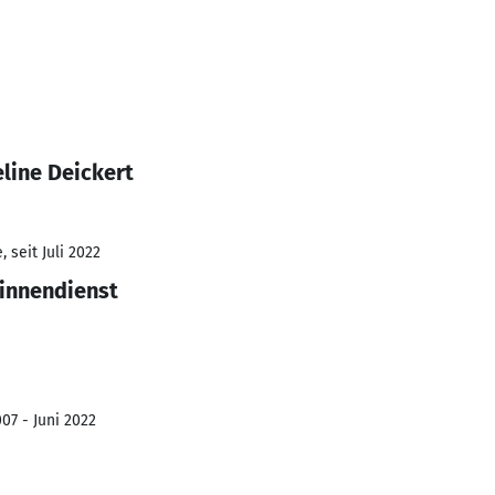
line Deickert
 seit Juli 2022
sinnendienst
07 - Juni 2022