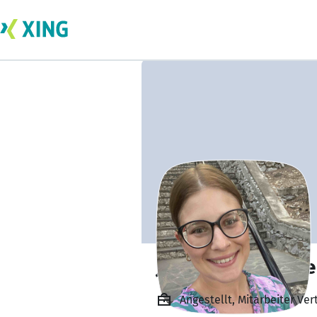
Jacqueline Deicke
Angestellt, Mitarbeiter Ve