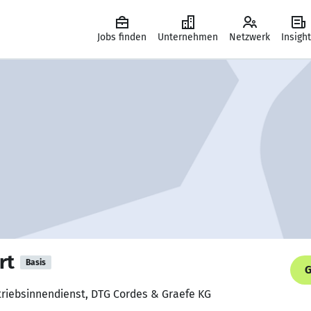
Jobs finden
Unternehmen
Netzwerk
Insigh
rt
Basis
G
rtriebsinnendienst, DTG Cordes & Graefe KG