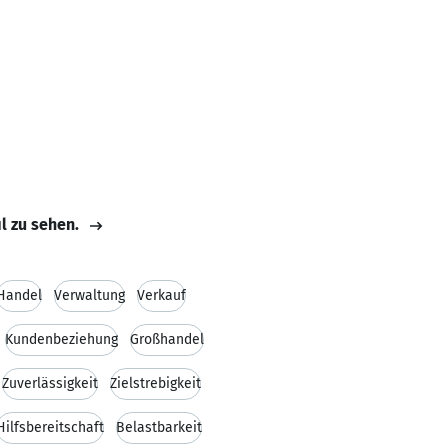
il zu sehen.
Handel
Verwaltung
Verkauf
Kundenbeziehung
Großhandel
Zuverlässigkeit
Zielstrebigkeit
Hilfsbereitschaft
Belastbarkeit