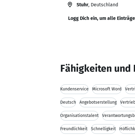
Stuhr
, Deutschland
Logg Dich ein, um alle Einträg
Fähigkeiten und 
Kundenservice
Microsoft Word
Vertr
Deutsch
Angebotserstellung
Vertrie
Organisationstalent
Verantwortungsb
Freundlichkeit
Schnelligkeit
Höflichk