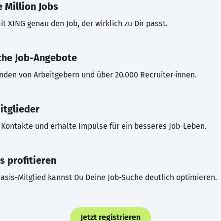
 Million Jobs
t XING genau den Job, der wirklich zu Dir passt.
che Job-Angebote
inden von Arbeitgebern und über 20.000 Recruiter·innen.
itglieder
Kontakte und erhalte Impulse für ein besseres Job-Leben.
s profitieren
asis-Mitglied kannst Du Deine Job-Suche deutlich optimieren.
Jetzt registrieren