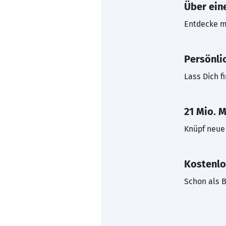
Über eine
Entdecke mi
Persönli
Lass Dich f
21 Mio. M
Knüpf neue 
Kostenlo
Schon als B