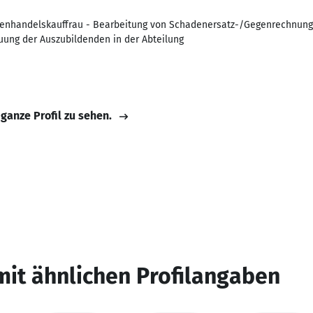
ßenhandelskauffrau - Bearbeitung von Schadenersatz-/Gegenrechnunge
uung der Auszubildenden in der Abteilung
 ganze Profil zu sehen.
mit ähnlichen Profilangaben