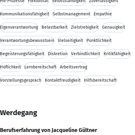
HR-Prozesse
Flexibilität
Selbstständigkeit
Zuverlässigkeit
Kommunikationsfähigkeit
Selbstmanagement
Empathie
Eigenverantwortung
Belastbarkeit
Zielstrebigkeit
Genauigkeit
Verantwortungsbewusstsein
Vielseitigkeit
Pünktlichkeit
Begeisterungsfähigkeit
Diskretion
Verbindlichkeit
Kritikfähigkeit
Höflichkeit
Lernbereitschaft
Arbeitsvertrag
Vorstellungsgespräch
Kontaktfreudigkeit
Hilfsbereitschaft
Werdegang
Berufserfahrung von Jacqueline Gültner