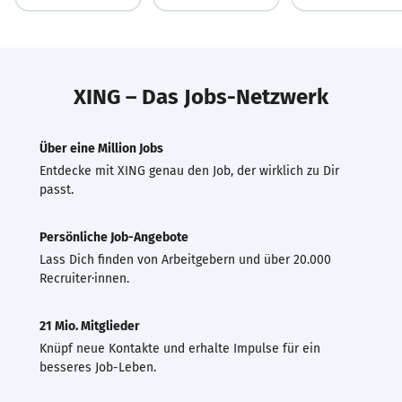
XING – Das Jobs-Netzwerk
Über eine Million Jobs
Entdecke mit XING genau den Job, der wirklich zu Dir
passt.
Persönliche Job-Angebote
Lass Dich finden von Arbeitgebern und über 20.000
Recruiter·innen.
21 Mio. Mitglieder
Knüpf neue Kontakte und erhalte Impulse für ein
besseres Job-Leben.