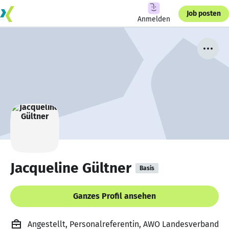
Job posten
Anmelden
Jacqueline Gültner
Basis
Ganzes Profil ansehen
Angestellt, Personalreferentin, AWO Landesverband