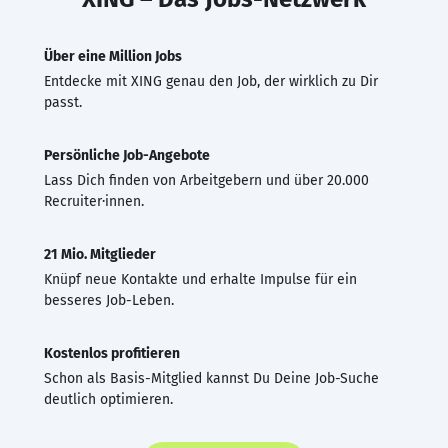
Über eine Million Jobs
Entdecke mit XING genau den Job, der wirklich zu Dir
passt.
Persönliche Job-Angebote
Lass Dich finden von Arbeitgebern und über 20.000
Recruiter·innen.
21 Mio. Mitglieder
Knüpf neue Kontakte und erhalte Impulse für ein
besseres Job-Leben.
Kostenlos profitieren
Schon als Basis-Mitglied kannst Du Deine Job-Suche
deutlich optimieren.