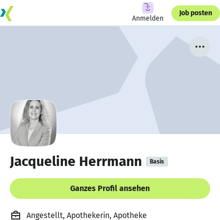
Job posten
Anmelden
Jacqueline Herrmann
Basis
Ganzes Profil ansehen
Angestellt, Apothekerin, Apotheke