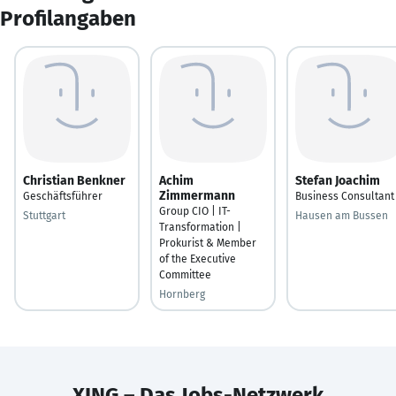
Profilangaben
Christian Benkner
Achim
Stefan Joachim
Zimmermann
Geschäftsführer
Business Consultant
Group CIO | IT-
Stuttgart
Hausen am Bussen
Transformation |
Prokurist & Member
of the Executive
Committee
Hornberg
XING – Das Jobs-Netzwerk