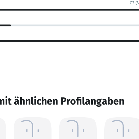
C2 (
mit ähnlichen Profilangaben