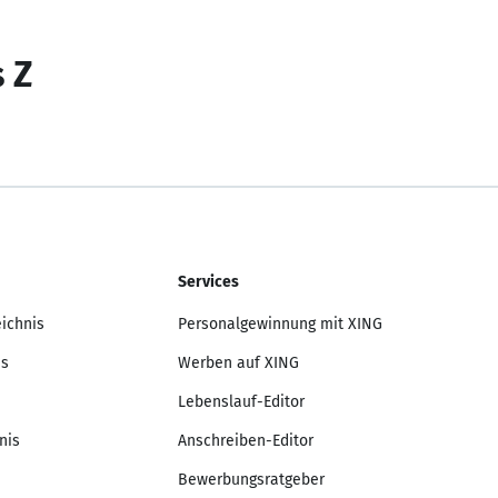
s Z
Services
eichnis
Personalgewinnung mit XING
is
Werben auf XING
Lebenslauf-Editor
nis
Anschreiben-Editor
Bewerbungsratgeber