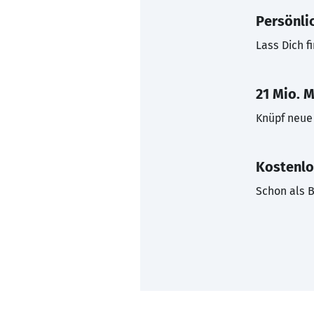
Persönli
Lass Dich f
21 Mio. M
Knüpf neue 
Kostenlo
Schon als B