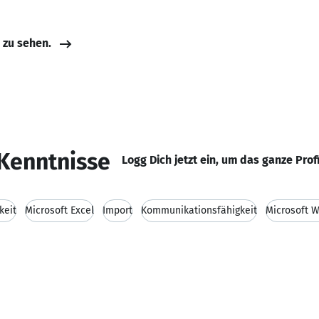
e zu sehen.
Kenntnisse
Logg Dich jetzt ein, um das ganze Prof
keit
Microsoft Excel
Import
Kommunikationsfähigkeit
Microsoft 