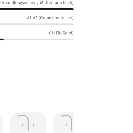
Verhandlungssicher / Muttersprachlich)
A1-A2 (Grundkenntnisse)
C1 (Fließend)