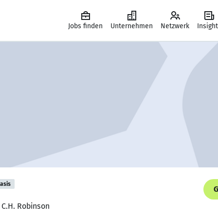
Jobs finden
Unternehmen
Netzwerk
Insigh
asis
G
 C.H. Robinson