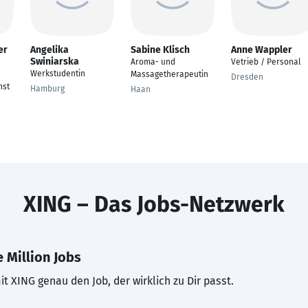
er
Angelika
Sabine Klisch
Anne Wappler
Swiniarska
Aroma- und
Vetrieb / Personal
Werkstudentin
Massagetherapeutin
Dresden
nst
Hamburg
Haan
XING – Das Jobs-Netzwerk
 Million Jobs
t XING genau den Job, der wirklich zu Dir passt.