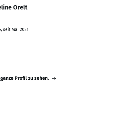
line Orelt
, seit Mai 2021
 ganze Profil zu sehen.