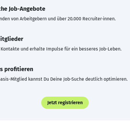
che Job-Angebote
inden von Arbeitgebern und über 20.000 Recruiter·innen.
itglieder
Kontakte und erhalte Impulse für ein besseres Job-Leben.
s profitieren
asis-Mitglied kannst Du Deine Job-Suche deutlich optimieren.
Jetzt registrieren