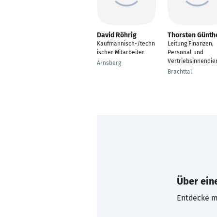
David Röhrig
Thorsten Günth
Kaufmännisch-/techn
Leitung Finanzen,
ischer Mitarbeiter
Personal und
Vertriebsinnendie
Arnsberg
Brachttal
Über eine
Entdecke mi