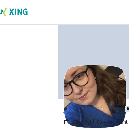
Jacqueline Orelt
B
Angestellt, Gateway Agent,