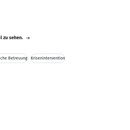
il zu sehen.
sche Betreuung
Krisenintervention