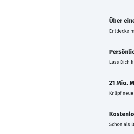
Über eine
Entdecke mi
Persönli
Lass Dich f
21 Mio. M
Knüpf neue 
Kostenlo
Schon als B