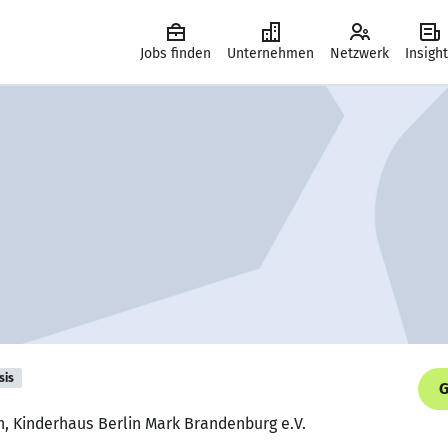
Jobs finden
Unternehmen
Netzwerk
Insigh
sis
G
n, Kinderhaus Berlin Mark Brandenburg e.V.