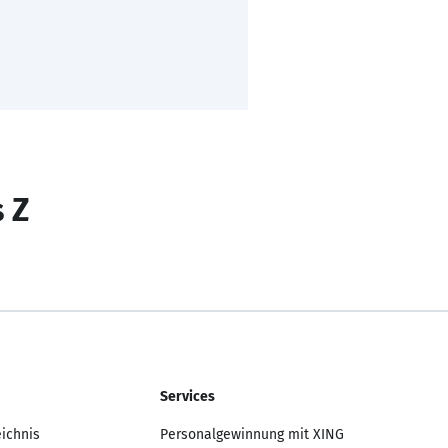
s Z
Services
eichnis
Personalgewinnung mit XING