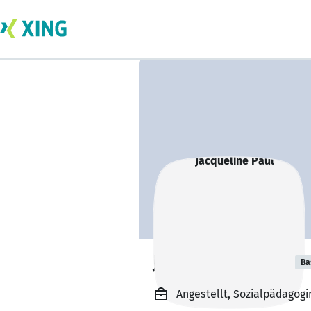
Jacqueline Paul
Ba
Angestellt, Sozialpädagogi