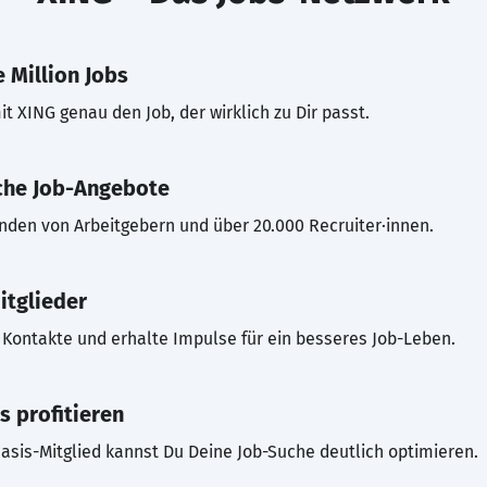
 Million Jobs
t XING genau den Job, der wirklich zu Dir passt.
che Job-Angebote
inden von Arbeitgebern und über 20.000 Recruiter·innen.
itglieder
Kontakte und erhalte Impulse für ein besseres Job-Leben.
s profitieren
asis-Mitglied kannst Du Deine Job-Suche deutlich optimieren.