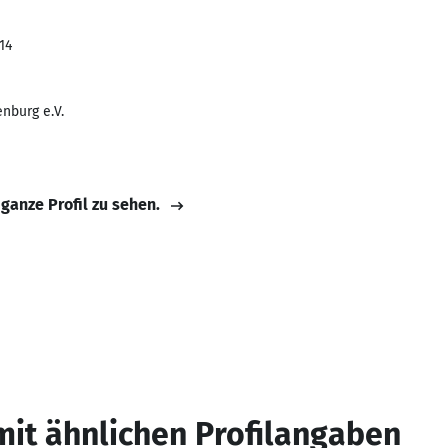
14
nburg e.V.
 ganze Profil zu sehen.
mit ähnlichen Profilangaben