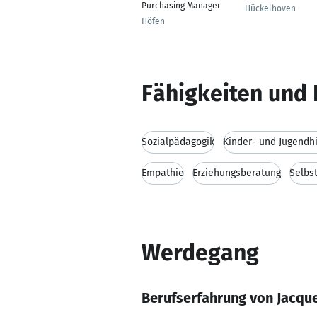
Purchasing Manager
Hückelhoven
Höfen
Fähigkeiten und 
Sozialpädagogik
Kinder- und Jugendhi
Empathie
Erziehungsberatung
Selbst
Werdegang
Berufserfahrung von Jacque