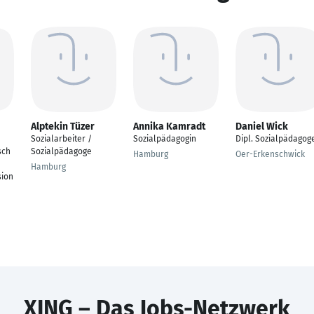
Alptekin Tüzer
Annika Kamradt
Daniel Wick
Sozialarbeiter /
Sozialpädagogin
Dipl. Sozialpädagog
sch
Sozialpädagoge
Hamburg
Oer-Erkenschwick
Hamburg
sion
XING – Das Jobs-Netzwerk