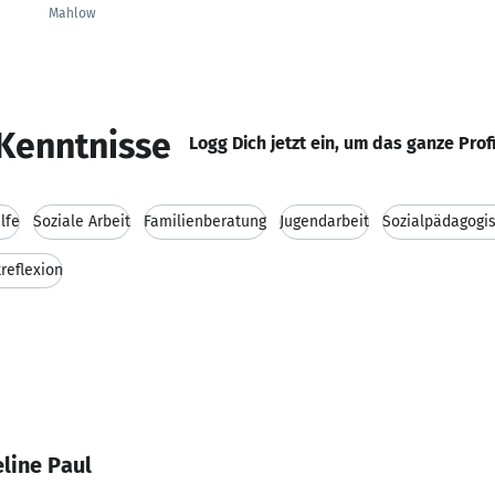
Mahlow
Kenntnisse
Logg Dich jetzt ein, um das ganze Prof
lfe
Soziale Arbeit
Familienberatung
Jugendarbeit
Sozialpädagogi
reflexion
line Paul