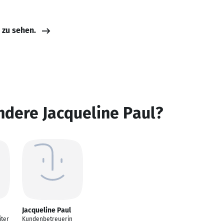
e zu sehen.
ndere Jacqueline Paul?
Jacqueline Paul
iter
Kundenbetreuerin