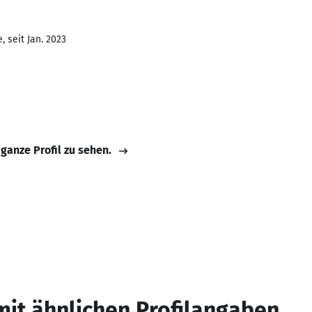
 seit Jan. 2023
 ganze Profil zu sehen.
mit ähnlichen Profilangaben