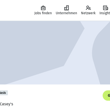
Jobs finden
Unternehmen
Netzwerk
Insigh
Basis
G
Casey's