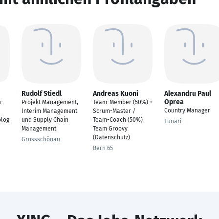
Rudolf Stiedl
Andreas Kuoni
Alexandru Paul
Oprea
n-
Projekt Management,
Team-Member (50%) +
Country Manager
Interim Management
Scrum-Master /
olog
und Supply Chain
Team-Coach (50%)
Tunari
Management
Team Groovy
(Datenschutz)
Grossschönau
Bern 65