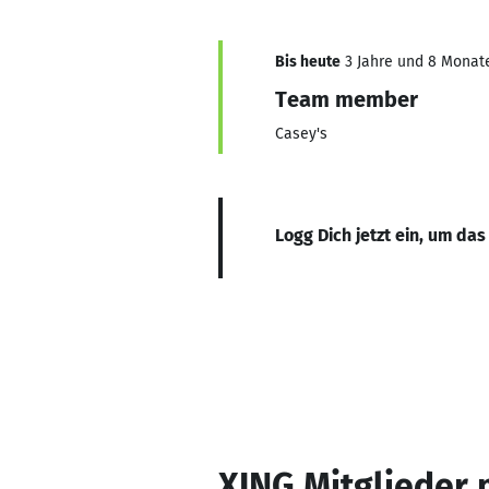
Bis heute
3 Jahre und 8 Monate,
Team member
Casey's
Logg Dich jetzt ein, um das
XING Mitglieder 