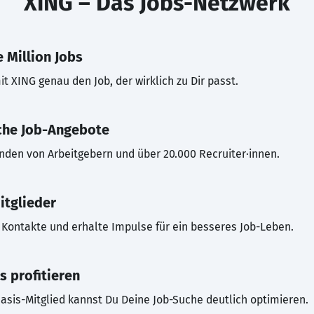
XING – Das Jobs-Netzwerk
 Million Jobs
t XING genau den Job, der wirklich zu Dir passt.
che Job-Angebote
inden von Arbeitgebern und über 20.000 Recruiter·innen.
itglieder
Kontakte und erhalte Impulse für ein besseres Job-Leben.
s profitieren
asis-Mitglied kannst Du Deine Job-Suche deutlich optimieren.