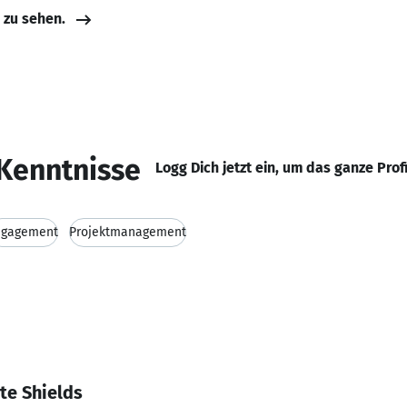
e zu sehen.
Kenntnisse
Logg Dich jetzt ein, um das ganze Prof
ngagement
Projektmanagement
te Shields