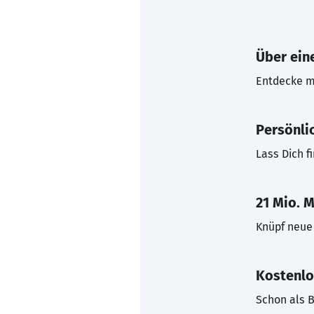
Über eine
Entdecke mi
Persönli
Lass Dich f
21 Mio. M
Knüpf neue 
Kostenlo
Schon als B