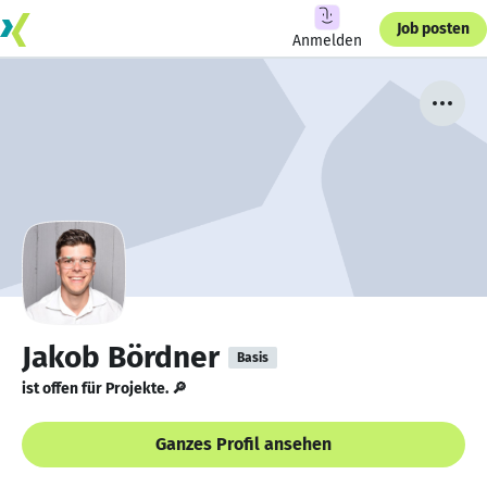
Job posten
Anmelden
Jakob Bördner
Basis
ist offen für Projekte. 🔎
Ganzes Profil ansehen