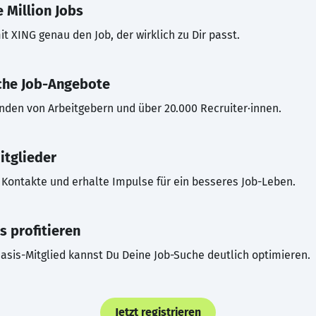
 Million Jobs
t XING genau den Job, der wirklich zu Dir passt.
che Job-Angebote
inden von Arbeitgebern und über 20.000 Recruiter·innen.
itglieder
Kontakte und erhalte Impulse für ein besseres Job-Leben.
s profitieren
asis-Mitglied kannst Du Deine Job-Suche deutlich optimieren.
Jetzt registrieren