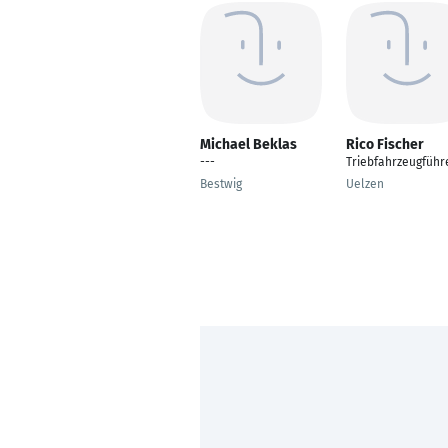
Michael Beklas
Rico Fischer
---
Triebfahrzeugführ
Bestwig
Uelzen