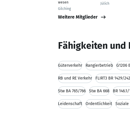
wesen
Jülich
Gilching
Weitere Mitglieder
Fähigkeiten und 
Güterverkehr
Rangierbetrieb
G1206 
RB und RE Verkehr
FLIRT3 BR 1429/24
Stw BA 765/766
Stw BA 668
BR 146.1/
Leidenschaft
Ordentlichkeit
Soziale