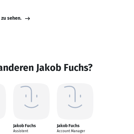
e zu sehen.
anderen Jakob Fuchs?
Jakob Fuchs
Jakob Fuchs
Assistent
Account Manager