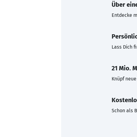
Über eine
Entdecke mi
Persönli
Lass Dich f
21 Mio. M
Knüpf neue 
Kostenlo
Schon als B