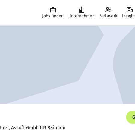
Jobs finden
Unternehmen
Netzwerk
Insigh
G
führer, Assoft Gmbh UB Railmen