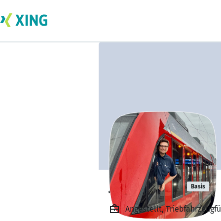
Jakob Fuchs
Basis
Angestellt, Triebfahrzeug