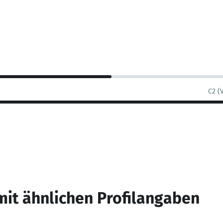
C2 (
mit ähnlichen Profilangaben