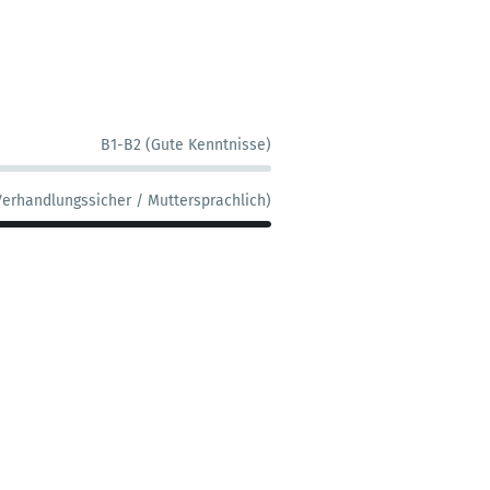
B1-B2 (Gute Kenntnisse)
Verhandlungssicher / Muttersprachlich)