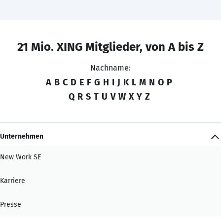
21 Mio. XING Mitglieder, von A bis Z
Nachname:
A
B
C
D
E
F
G
H
I
J
K
L
M
N
O
P
Q
R
S
T
U
V
W
X
Y
Z
Unternehmen
New Work SE
Karriere
Presse