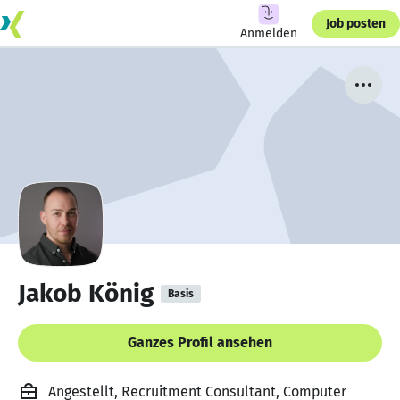
Job posten
Anmelden
Jakob König
Basis
Ganzes Profil ansehen
Angestellt, Recruitment Consultant, Computer