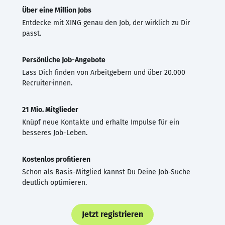
Über eine Million Jobs
Entdecke mit XING genau den Job, der wirklich zu Dir
passt.
Persönliche Job-Angebote
Lass Dich finden von Arbeitgebern und über 20.000
Recruiter·innen.
21 Mio. Mitglieder
Knüpf neue Kontakte und erhalte Impulse für ein
besseres Job-Leben.
Kostenlos profitieren
Schon als Basis-Mitglied kannst Du Deine Job-Suche
deutlich optimieren.
Jetzt registrieren