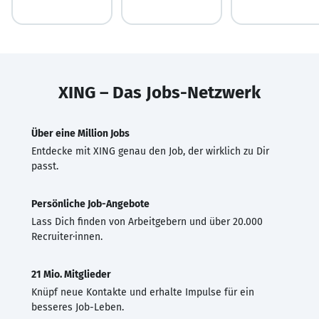
XING – Das Jobs-Netzwerk
Über eine Million Jobs
Entdecke mit XING genau den Job, der wirklich zu Dir
passt.
Persönliche Job-Angebote
Lass Dich finden von Arbeitgebern und über 20.000
Recruiter·innen.
21 Mio. Mitglieder
Knüpf neue Kontakte und erhalte Impulse für ein
besseres Job-Leben.