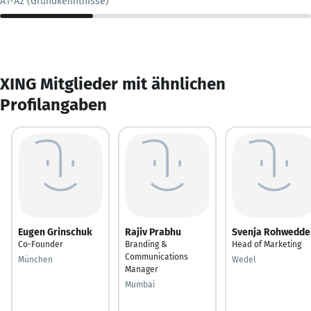
A1-A2 (Grundkenntnisse)
XING Mitglieder mit ähnlichen
Profilangaben
Eugen Grinschuk
Rajiv Prabhu
Svenja Rohwedde
Co-Founder
Branding &
Head of Marketing
Communications
München
Wedel
Manager
Mumbai