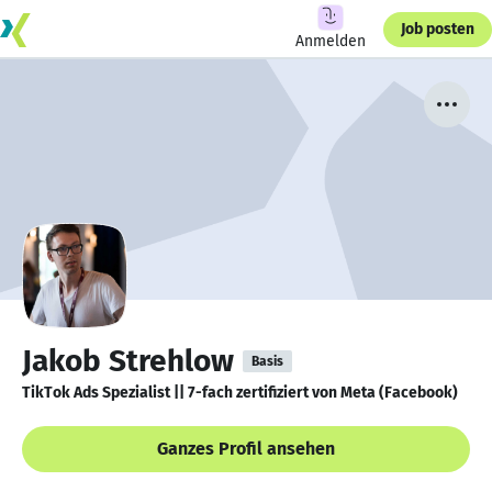
Job posten
Anmelden
Jakob Strehlow
Basis
TikTok Ads Spezialist || 7-fach zertifiziert von Meta (Facebook)
Ganzes Profil ansehen