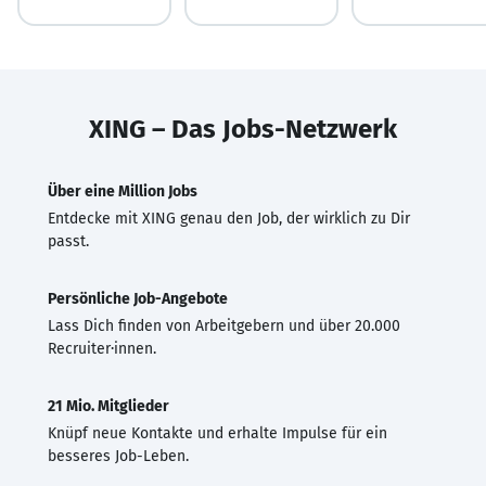
XING – Das Jobs-Netzwerk
Über eine Million Jobs
Entdecke mit XING genau den Job, der wirklich zu Dir
passt.
Persönliche Job-Angebote
Lass Dich finden von Arbeitgebern und über 20.000
Recruiter·innen.
21 Mio. Mitglieder
Knüpf neue Kontakte und erhalte Impulse für ein
besseres Job-Leben.