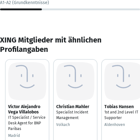
A1-A2 (Grundkenntnisse)
XING Mitglieder mit ähnlichen
Profilangaben
Víctor Alejandro
Christian Mahler
Tobias Hansen
Vega Villalobos
Specialist Incident
1st and 2nd Level IT
IT Specialist / Service
Management
Supporter
Desk Agent for BNP
Volkach
Aldenhoven
Paribas
Madrid