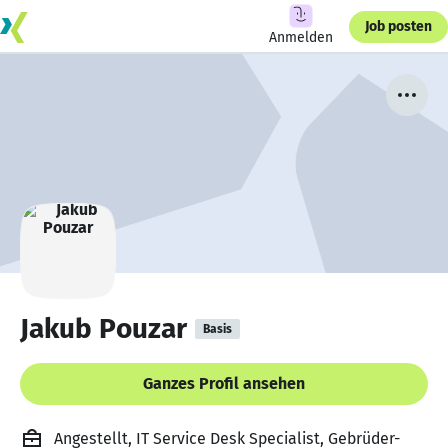
Job posten
Anmelden
Jakub Pouzar
Basis
Ganzes Profil ansehen
Angestellt, IT Service Desk Specialist, Gebrüder-