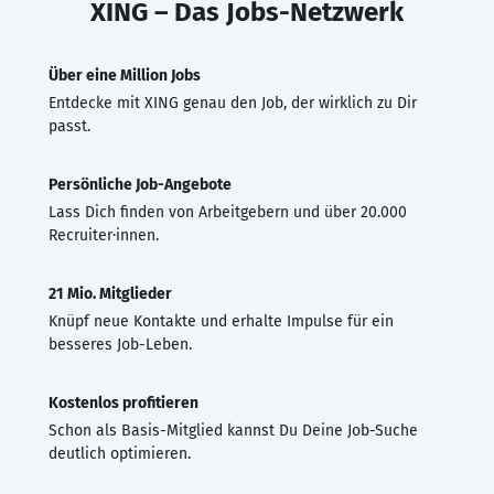
XING – Das Jobs-Netzwerk
Über eine Million Jobs
Entdecke mit XING genau den Job, der wirklich zu Dir
passt.
Persönliche Job-Angebote
Lass Dich finden von Arbeitgebern und über 20.000
Recruiter·innen.
21 Mio. Mitglieder
Knüpf neue Kontakte und erhalte Impulse für ein
besseres Job-Leben.
Kostenlos profitieren
Schon als Basis-Mitglied kannst Du Deine Job-Suche
deutlich optimieren.