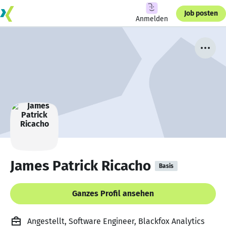
Job posten
Anmelden
James Patrick Ricacho
Basis
Ganzes Profil ansehen
Angestellt, Software Engineer, Blackfox Analytics