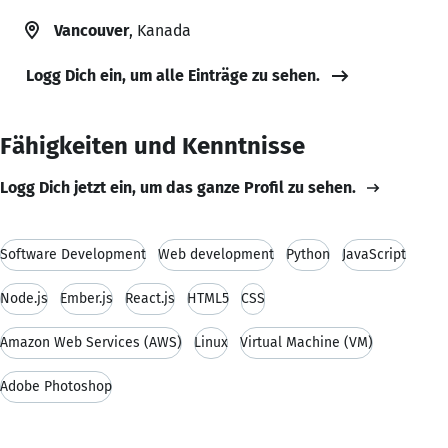
Vancouver
, Kanada
Logg Dich ein, um alle Einträge zu sehen.
Fähigkeiten und Kenntnisse
Logg Dich jetzt ein, um das ganze Profil zu sehen.
Software Development
Web development
Python
JavaScript
Node.js
Ember.js
React.js
HTML5
CSS
Amazon Web Services (AWS)
Linux
Virtual Machine (VM)
Adobe Photoshop