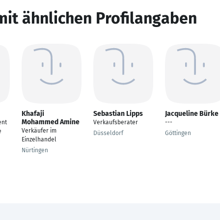
mit ähnlichen Profilangaben
Khafaji
Sebastian Lipps
Jacqueline Bürke
Mohammed Amine
ent
Verkaufsberater
---
Verkäufer im
e
Düsseldorf
Göttingen
Einzelhandel
Nürtingen