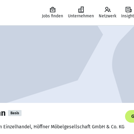
Jobs finden
Unternehmen
Netzwerk
Insigh
nn
Basis
G
im Einzelhandel, Höffner Möbelgesellschaft GmbH & Co. KG