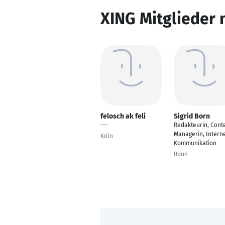
XING Mitglieder 
felosch ak feli
Sigrid Born
---
Redakteurin, Cont
Managerin, Intern
Köln
Kommunikation
Bonn