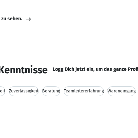
e zu sehen.
Kenntnisse
Logg Dich jetzt ein, um das ganze Prof
eit
Zuverlässigkeit
Beratung
Teamleitererfahrung
Wareneingang