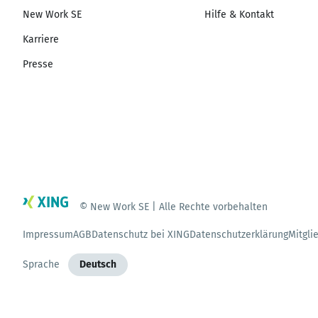
New Work SE
Hilfe & Kontakt
Karriere
Presse
© New Work SE | Alle Rechte vorbehalten
Impressum
AGB
Datenschutz bei XING
Datenschutzerklärung
Mitgli
Sprache
Deutsch