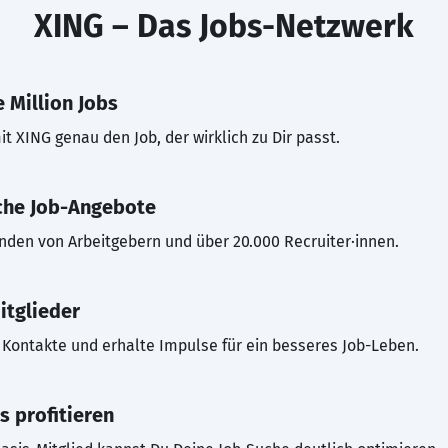
XING – Das Jobs-Netzwerk
 Million Jobs
t XING genau den Job, der wirklich zu Dir passt.
che Job-Angebote
inden von Arbeitgebern und über 20.000 Recruiter·innen.
itglieder
Kontakte und erhalte Impulse für ein besseres Job-Leben.
s profitieren