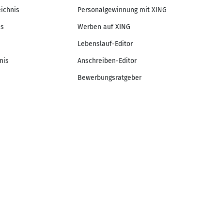
eichnis
Personalgewinnung mit XING
is
Werben auf XING
Lebenslauf-Editor
nis
Anschreiben-Editor
Bewerbungsratgeber