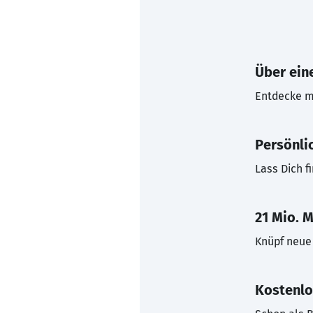
Über eine
Entdecke mi
Persönli
Lass Dich f
21 Mio. M
Knüpf neue 
Kostenlo