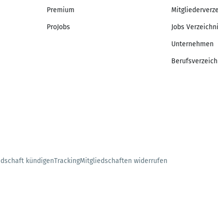
Premium
Mitgliederverz
ProJobs
Jobs Verzeichn
Unternehmen
Berufsverzeich
edschaft kündigen
Tracking
Mitgliedschaften widerrufen