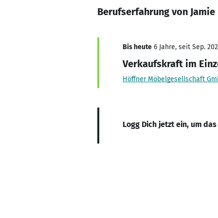
Berufserfahrung von Jami
Bis heute
6 Jahre, seit Sep. 20
Verkaufskraft im Ein
Höffner Möbelgesellschaft Gm
Logg Dich jetzt ein, um das