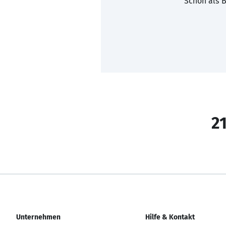
Schon als B
21
Unternehmen
Hilfe & Kontakt