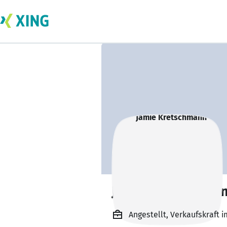
Jamie Kretschma
Angestellt, Verkaufskraft 