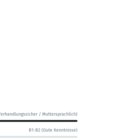
Verhandlungssicher / Muttersprachlich)
B1-B2 (Gute Kenntnisse)