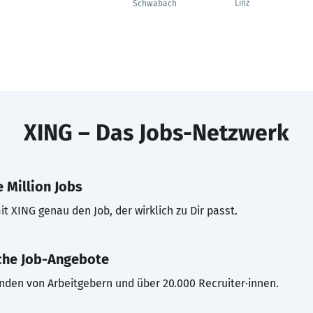
Linz
Schwabach
XING – Das Jobs-Netzwerk
 Million Jobs
t XING genau den Job, der wirklich zu Dir passt.
che Job-Angebote
inden von Arbeitgebern und über 20.000 Recruiter·innen.