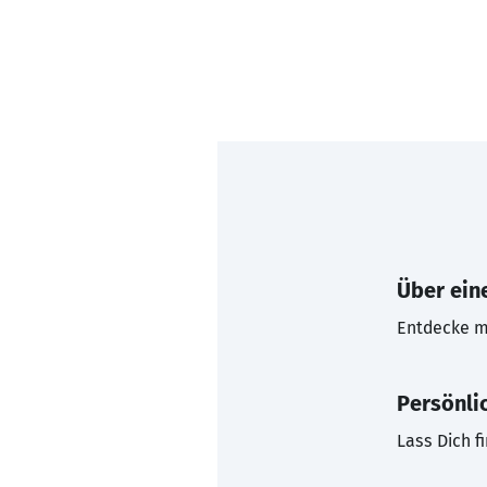
Über eine
Entdecke mi
Persönli
Lass Dich f