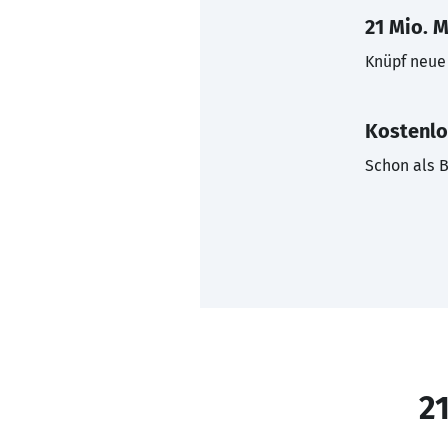
21 Mio. M
Knüpf neue 
Kostenlo
Schon als B
21