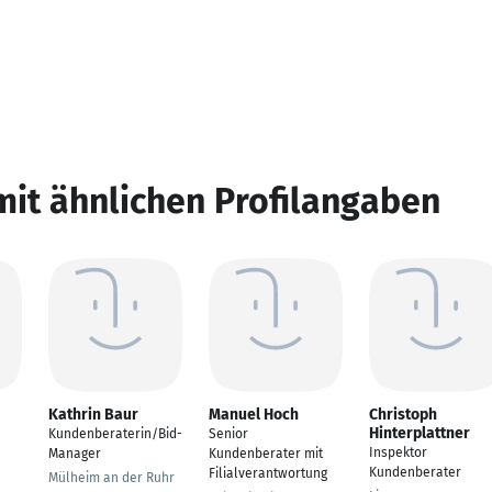
mit ähnlichen Profilangaben
Kathrin Baur
Manuel Hoch
Christoph
Hinterplattner
Kundenberaterin/Bid-
Senior
Inspektor
Manager
Kundenberater mit
Kundenberater
Filialverantwortung
Mülheim an der Ruhr