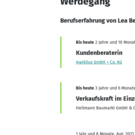
Werdegang
Berufserfahrung von Lea Be
Bis heute
2 Jahre und 10 Monat
Kundenberaterin
markilux GmbH + Co. KG
Bis heute
3 Jahre und 6 Monate
Verkaufskraft im Ein
Heitmann Baumarkt GmbH & C
1 Jahr und 8 Monate, Aug. 2021