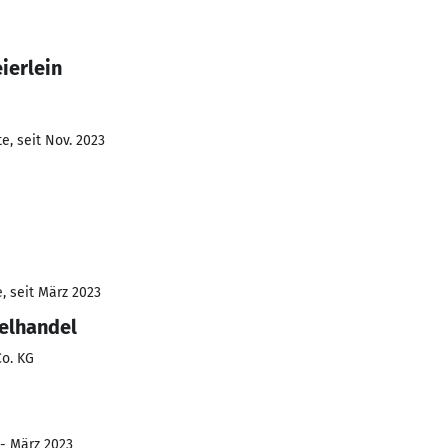
ierlein
e, seit Nov. 2023
, seit März 2023
zelhandel
o. KG
 - März 2023