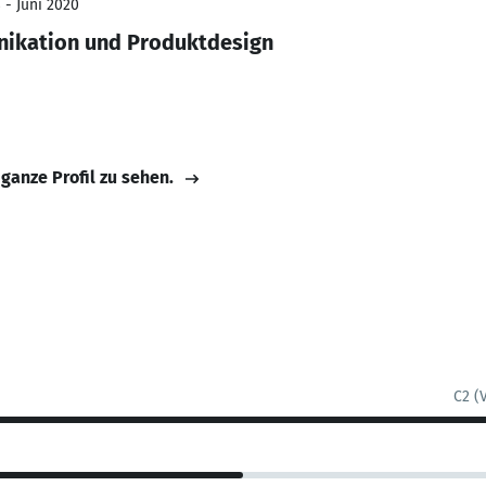
 - Juni 2020
nikation und Produktdesign
 ganze Profil zu sehen.
C2 (