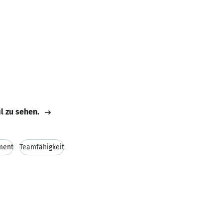
il zu sehen.
ment
Teamfähigkeit