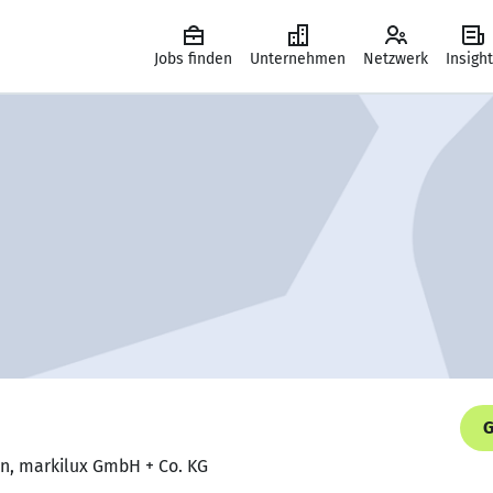
Jobs finden
Unternehmen
Netzwerk
Insigh
G
in, markilux GmbH + Co. KG