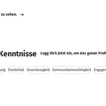
e zu sehen.
Kenntnisse
Logg Dich jetzt ein, um das ganze Prof
tung
Flexibilität
Zuverlässigkeit
Kommunikationsfähigkeit
Engage