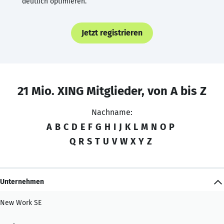
deutlich optimieren.
Jetzt registrieren
21 Mio. XING Mitglieder, von A bis Z
Nachname:
A
B
C
D
E
F
G
H
I
J
K
L
M
N
O
P
Q
R
S
T
U
V
W
X
Y
Z
Unternehmen
New Work SE