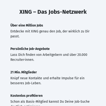
XING – Das Jobs-Netzwerk
Über eine Million Jobs
Entdecke mit XING genau den Job, der wirklich zu Dir
passt.
Persönliche Job-Angebote
Lass Dich finden von Arbeitgebern und über 20.000
Recruiter·innen.
21 Mio. Mitglieder
Knüpf neue Kontakte und erhalte Impulse für ein
besseres Job-Leben.
Kostenlos profitieren
Schon als Basis-Mitglied kannst Du Deine Job-Suche