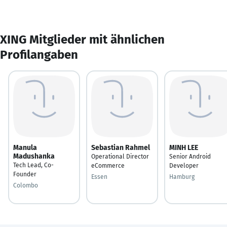
XING Mitglieder mit ähnlichen
Profilangaben
Manula
Sebastian Rahmel
MINH LEE
Madushanka
Operational Director
Senior Android
Tech Lead, Co-
eCommerce
Developer
Founder
Essen
Hamburg
Colombo