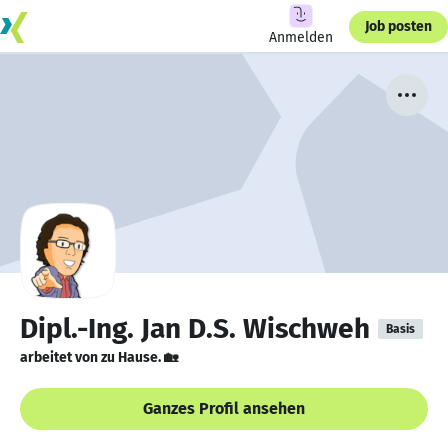
Job posten
Anmelden
Dipl.-Ing. Jan D.S. Wischweh
Basis
arbeitet von zu Hause. 🏡
Ganzes Profil ansehen