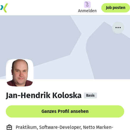
Job posten
Anmelden
Jan-Hendrik Koloska
Basis
Ganzes Profil ansehen
Praktikum, Software-Developer, Netto Marken-