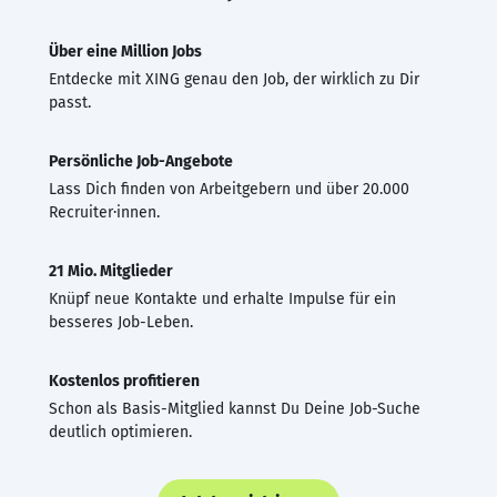
Über eine Million Jobs
Entdecke mit XING genau den Job, der wirklich zu Dir
passt.
Persönliche Job-Angebote
Lass Dich finden von Arbeitgebern und über 20.000
Recruiter·innen.
21 Mio. Mitglieder
Knüpf neue Kontakte und erhalte Impulse für ein
besseres Job-Leben.
Kostenlos profitieren
Schon als Basis-Mitglied kannst Du Deine Job-Suche
deutlich optimieren.