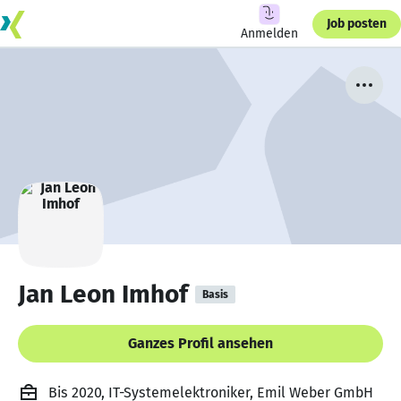
Job posten
Anmelden
Jan Leon Imhof
Basis
Ganzes Profil ansehen
Bis 2020, IT-Systemelektroniker, Emil Weber GmbH