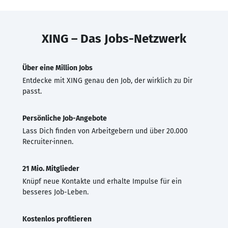
XING – Das Jobs-Netzwerk
Über eine Million Jobs
Entdecke mit XING genau den Job, der wirklich zu Dir
passt.
Persönliche Job-Angebote
Lass Dich finden von Arbeitgebern und über 20.000
Recruiter·innen.
21 Mio. Mitglieder
Knüpf neue Kontakte und erhalte Impulse für ein
besseres Job-Leben.
Kostenlos profitieren