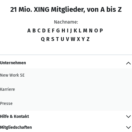
21 Mio. XING Mitglieder, von A bis Z
Nachname:
A
B
C
D
E
F
G
H
I
J
K
L
M
N
O
P
Q
R
S
T
U
V
W
X
Y
Z
Unternehmen
New Work SE
Karriere
Presse
Hilfe & Kontakt
Mitgliedschaften