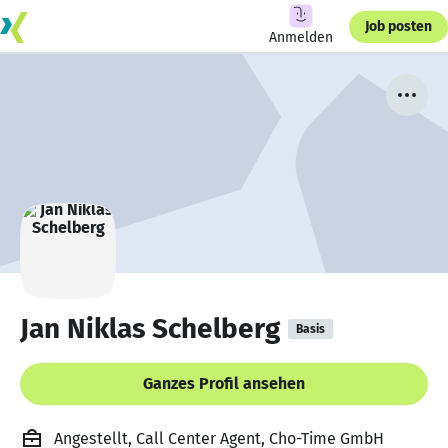
Job posten
Anmelden
Jan Niklas Schelberg
Basis
Ganzes Profil ansehen
Angestellt, Call Center Agent, Cho-Time GmbH