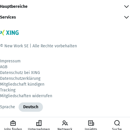
Hauptbereiche
Services
© New Work SE | Alle Rechte vorbehalten
Impressum
AGB
Datenschutz bei XING
Datenschutzerklärung
Mitgliedschaft kündigen
Tracking
Mitgliedschaften widerrufen
Sprache
Deutsch
Jobs finden
Unternehmen
Netzwerk
Insights
Suche