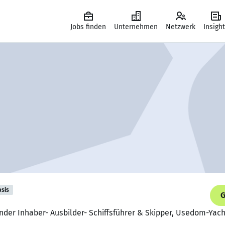
Jobs finden
Unternehmen
Netzwerk
Insigh
asis
G
nder Inhaber- Ausbilder- Schiffsführer & Skipper, Usedom-Yach