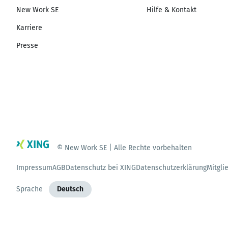
New Work SE
Hilfe & Kontakt
Karriere
Presse
© New Work SE | Alle Rechte vorbehalten
Impressum
AGB
Datenschutz bei XING
Datenschutzerklärung
Mitgli
Sprache
Deutsch