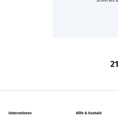
Schon als B
21
Unternehmen
Hilfe & Kontakt