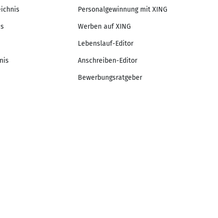
eichnis
Personalgewinnung mit XING
is
Werben auf XING
Lebenslauf-Editor
nis
Anschreiben-Editor
Bewerbungsratgeber