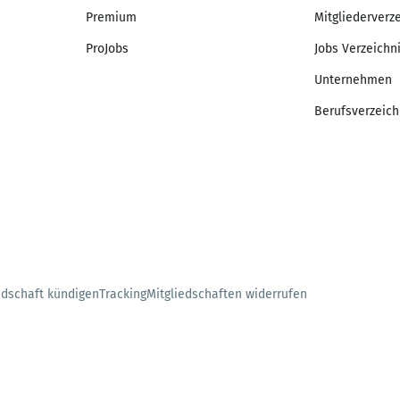
Premium
Mitgliederverz
ProJobs
Jobs Verzeichn
Unternehmen
Berufsverzeich
edschaft kündigen
Tracking
Mitgliedschaften widerrufen