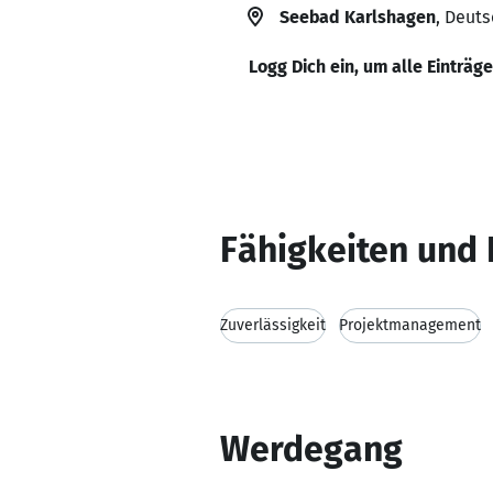
Seebad Karlshagen
, Deut
Logg Dich ein, um alle Einträg
Fähigkeiten und 
Zuverlässigkeit
Projektmanagement
Werdegang