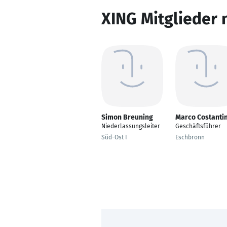
XING Mitglieder 
Simon Breuning
Marco Costanti
Niederlassungsleiter
Geschäftsführer
Süd-Ost I
Eschbronn