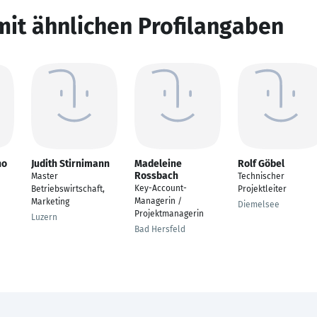
mit ähnlichen Profilangaben
no
Judith Stirnimann
Madeleine
Rolf Göbel
Rossbach
Master
Technischer
Key-Account-
Betriebswirtschaft,
Projektleiter
Managerin /
Marketing
Diemelsee
Projektmanagerin
Luzern
Bad Hersfeld