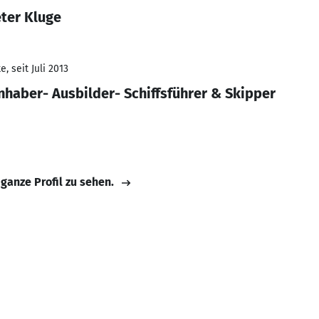
eter Kluge
, seit Juli 2013
nhaber- Ausbilder- Schiffsführer & Skipper
 ganze Profil zu sehen.