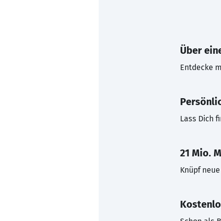
Über eine
Entdecke mi
Persönli
Lass Dich f
21 Mio. M
Knüpf neue 
Kostenlo