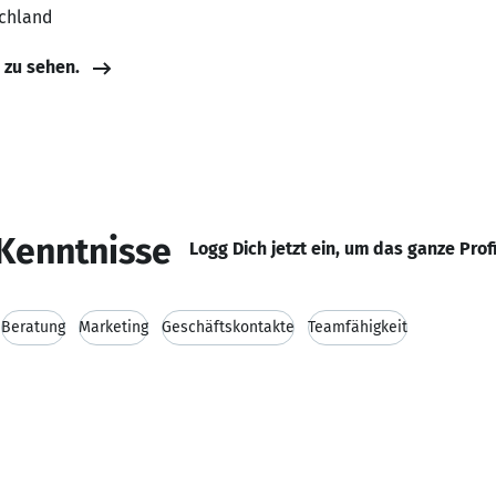
schland
e zu sehen.
Kenntnisse
Logg Dich jetzt ein, um das ganze Prof
Beratung
Marketing
Geschäftskontakte
Teamfähigkeit