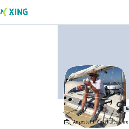
Jan-Peter Kluge
B
Angestellt, Geschäftsführe