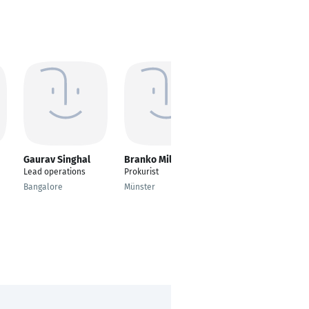
Gaurav Singhal
Branko Milenkovic
Peter Haginger
MBA
Lead operations
Prokurist
Länderleiter/Area
Bangalore
Münster
Manager BG CZ RO TR
UK
Waldegg