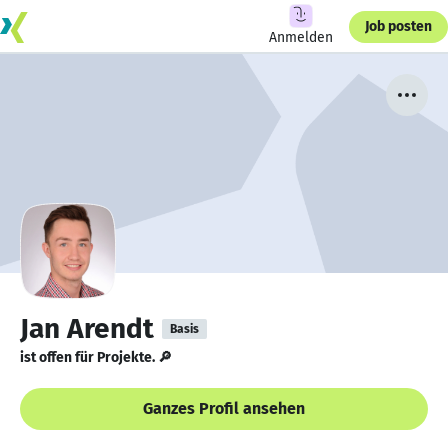
Job posten
Anmelden
Jan Arendt
Basis
ist offen für Projekte. 🔎
Ganzes Profil ansehen