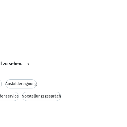
il zu sehen.
er
Ausbildereignung
denservice
Vorstellungsgespräch