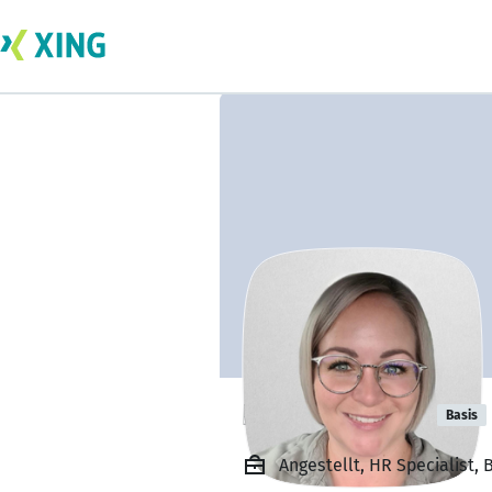
Laura Oswald
Basis
Angestellt, HR Specialist,