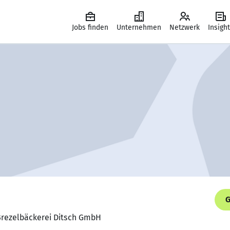
Jobs finden
Unternehmen
Netzwerk
Insigh
G
 Brezelbäckerei Ditsch GmbH