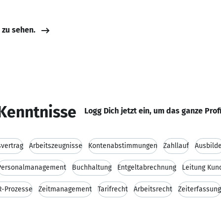
e zu sehen.
Kenntnisse
Logg Dich jetzt ein, um das ganze Prof
svertrag
Arbeitszeugnisse
Kontenabstimmungen
Zahllauf
Ausbild
Personalmanagement
Buchhaltung
Entgeltabrechnung
Leitung Kun
-Prozesse
Zeitmanagement
Tarifrecht
Arbeitsrecht
Zeiterfassung