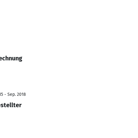
echnung
15 - Sep. 2018
stellter