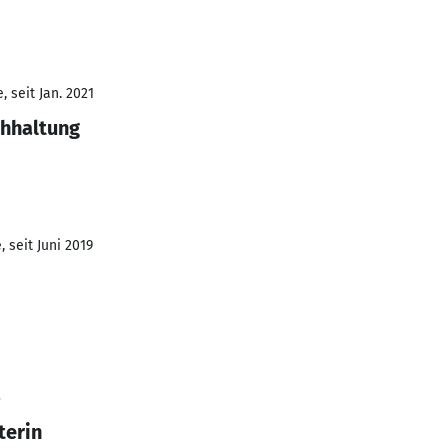
 seit Jan. 2021
chhaltung
 seit Juni 2019
3
terin