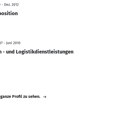
 - Dez. 2012
position
7 - Juni 2010
n - und Logistikdienstleistungen
 ganze Profil zu sehen.