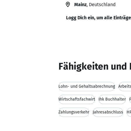
Mainz
, Deutschland
Logg Dich ein, um alle Einträg
Fähigkeiten und 
Lohn- und Gehaltsabrechnung
Arbeit
Wirtschaftsfachwirt
Ihk Buchhalter
Zahlungsverkehr
Jahresabschluss
HR