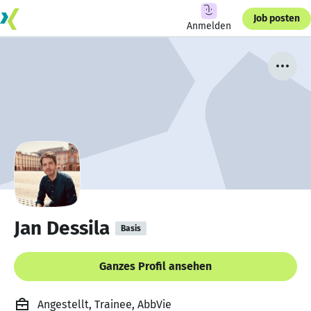
Job posten
Anmelden
Jan Dessila
Basis
Ganzes Profil ansehen
Angestellt, Trainee, AbbVie