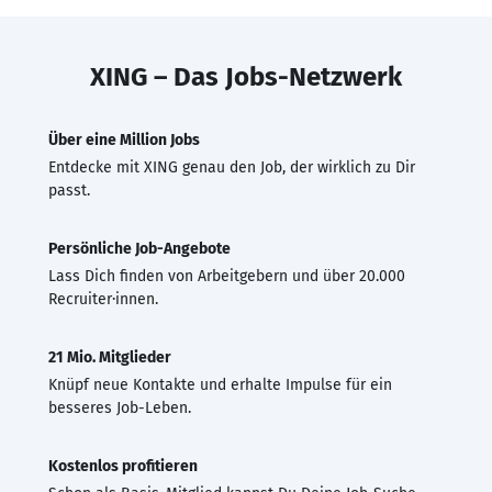
XING – Das Jobs-Netzwerk
Über eine Million Jobs
Entdecke mit XING genau den Job, der wirklich zu Dir
passt.
Persönliche Job-Angebote
Lass Dich finden von Arbeitgebern und über 20.000
Recruiter·innen.
21 Mio. Mitglieder
Knüpf neue Kontakte und erhalte Impulse für ein
besseres Job-Leben.
Kostenlos profitieren