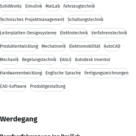
SolidWorks
Simulink
MatLab
Fahrzeugtechnik
Technisches Projektmanagement
Schaltungstechnik
Leiterplatten-Designsysteme
Elektrotechnik
Verfahrenstechnik
Produktentwicklung
Mechatronik
Elektromobilität
AutoCAD
Mechanik
Regelungstechnik
EAGLE
Autodesk Inventor
Hardwareentwicklung
Englische Sprache
Fertigungszeichnungen
CAD-Software
Produktgestaltung
Werdegang