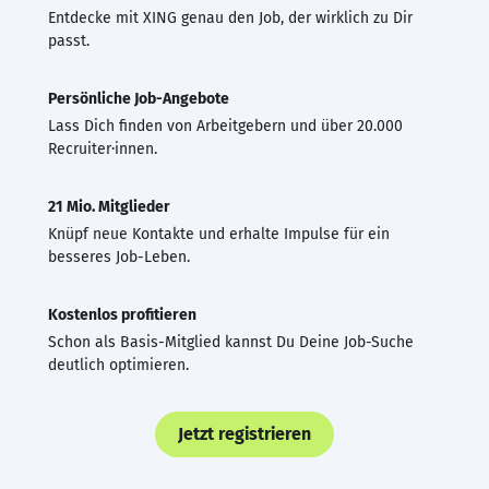
Entdecke mit XING genau den Job, der wirklich zu Dir
passt.
Persönliche Job-Angebote
Lass Dich finden von Arbeitgebern und über 20.000
Recruiter·innen.
21 Mio. Mitglieder
Knüpf neue Kontakte und erhalte Impulse für ein
besseres Job-Leben.
Kostenlos profitieren
Schon als Basis-Mitglied kannst Du Deine Job-Suche
deutlich optimieren.
Jetzt registrieren