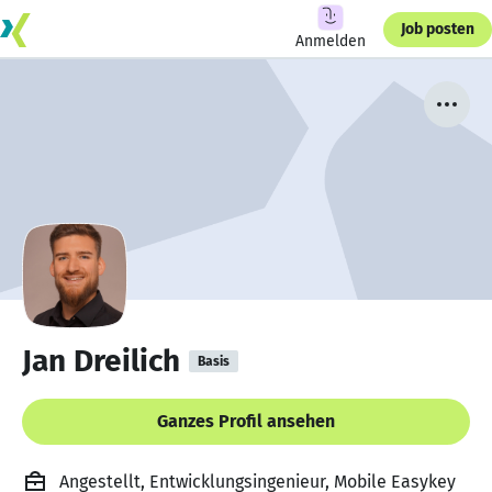
Job posten
Anmelden
Jan Dreilich
Basis
Ganzes Profil ansehen
Angestellt, Entwicklungsingenieur, Mobile Easykey