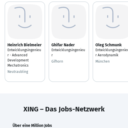
Heinrich Bielmeier
Ghifar Nader
Oleg Schmunk
Entwicklungsingenieu
Entwicklungsingenieu
Entwicklungsingenie
r - Advanced
r
r Aerodynamik
Development
Gifhorn
München
Mechatronics
Neutraubling
XING – Das Jobs-Netzwerk
Über eine Million Jobs