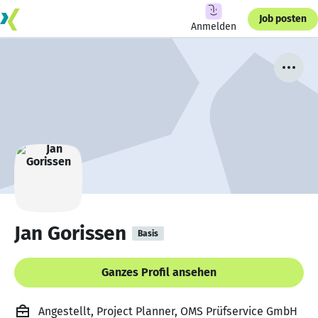
Job posten
Anmelden
Jan Gorissen
Basis
Ganzes Profil ansehen
Angestellt, Project Planner, OMS Prüfservice GmbH