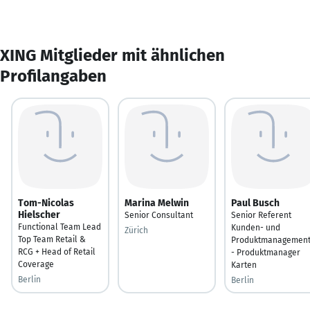
XING Mitglieder mit ähnlichen
Profilangaben
Tom-Nicolas
Marina Melwin
Paul Busch
Hielscher
Senior Consultant
Senior Referent
Functional Team Lead
Kunden- und
Zürich
Top Team Retail &
Produktmanagemen
RCG + Head of Retail
- Produktmanager
Coverage
Karten
Berlin
Berlin