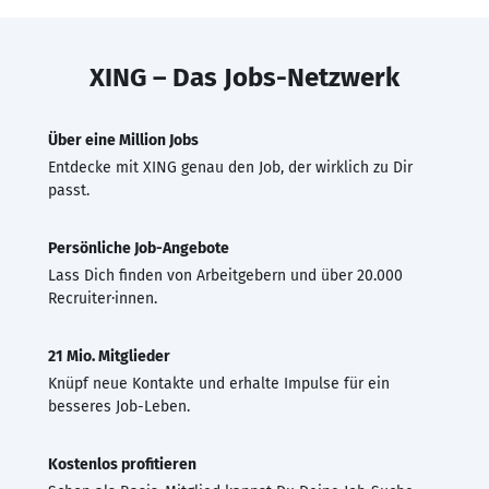
XING – Das Jobs-Netzwerk
Über eine Million Jobs
Entdecke mit XING genau den Job, der wirklich zu Dir
passt.
Persönliche Job-Angebote
Lass Dich finden von Arbeitgebern und über 20.000
Recruiter·innen.
21 Mio. Mitglieder
Knüpf neue Kontakte und erhalte Impulse für ein
besseres Job-Leben.
Kostenlos profitieren