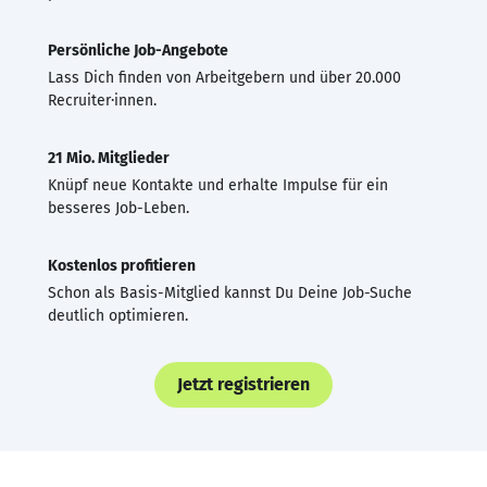
Persönliche Job-Angebote
Lass Dich finden von Arbeitgebern und über 20.000
Recruiter·innen.
21 Mio. Mitglieder
Knüpf neue Kontakte und erhalte Impulse für ein
besseres Job-Leben.
Kostenlos profitieren
Schon als Basis-Mitglied kannst Du Deine Job-Suche
deutlich optimieren.
Jetzt registrieren