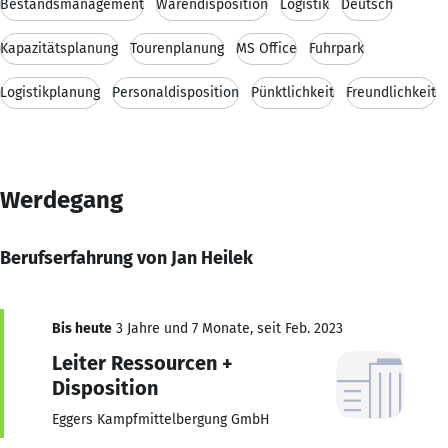
Bestandsmanagement
Warendisposition
Logistik
Deutsch
Kapazitätsplanung
Tourenplanung
MS Office
Fuhrpark
Logistikplanung
Personaldisposition
Pünktlichkeit
Freundlichkeit
Werdegang
Berufserfahrung von Jan Heilek
Bis heute
3 Jahre und 7 Monate, seit Feb. 2023
Leiter Ressourcen +
Disposition
Eggers Kampfmittelbergung GmbH