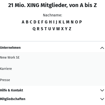
21 Mio. XING Mitglieder, von A bis Z
Nachname:
A
B
C
D
E
F
G
H
I
J
K
L
M
N
O
P
Q
R
S
T
U
V
W
X
Y
Z
Unternehmen
New Work SE
Karriere
Presse
Hilfe & Kontakt
Mitgliedschaften