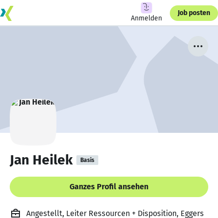
Job posten
Anmelden
Jan Heilek
Basis
Ganzes Profil ansehen
Angestellt, Leiter Ressourcen + Disposition, Eggers