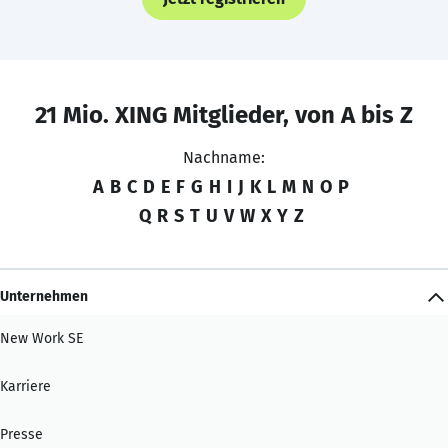
21 Mio. XING Mitglieder, von A bis Z
Nachname:
A
B
C
D
E
F
G
H
I
J
K
L
M
N
O
P
Q
R
S
T
U
V
W
X
Y
Z
Unternehmen
New Work SE
Karriere
Presse