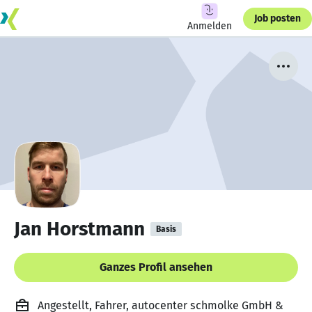
Job posten
Anmelden
Jan Horstmann
Basis
Ganzes Profil ansehen
Angestellt, Fahrer, autocenter schmolke GmbH &