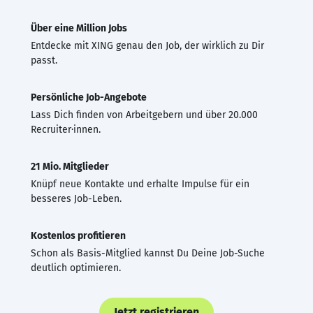
Über eine Million Jobs
Entdecke mit XING genau den Job, der wirklich zu Dir
passt.
Persönliche Job-Angebote
Lass Dich finden von Arbeitgebern und über 20.000
Recruiter·innen.
21 Mio. Mitglieder
Knüpf neue Kontakte und erhalte Impulse für ein
besseres Job-Leben.
Kostenlos profitieren
Schon als Basis-Mitglied kannst Du Deine Job-Suche
deutlich optimieren.
Jetzt registrieren