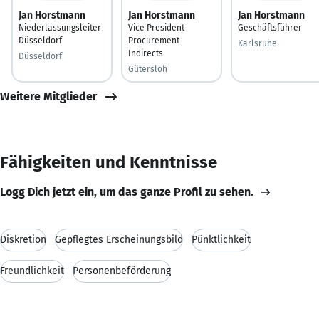
Jan Horstmann
Jan Horstmann
Jan Horstmann
Niederlassungsleiter
Vice President
Geschäftsführer
Düsseldorf
Procurement
Karlsruhe
Indirects
Düsseldorf
Gütersloh
Weitere Mitglieder
Fähigkeiten und Kenntnisse
Logg Dich jetzt ein, um das ganze Profil zu sehen.
Diskretion
Gepflegtes Erscheinungsbild
Pünktlichkeit
Freundlichkeit
Personenbeförderung