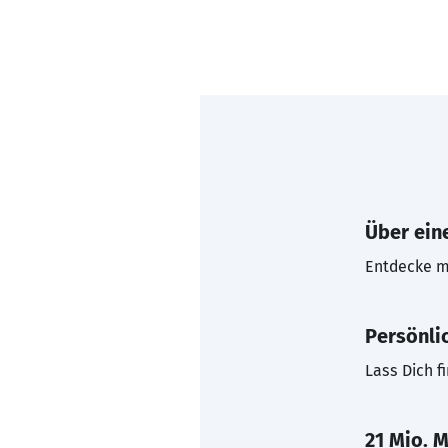
Über eine
Entdecke mi
Persönli
Lass Dich f
21 Mio. M