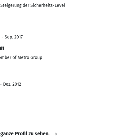
Steigerung der Sicherheits-Level
 - Sep. 2017
nn
ember of Metro Group
- Dez. 2012
 ganze Profil zu sehen.