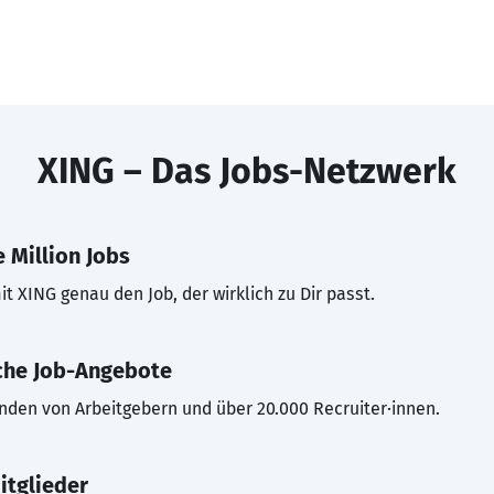
XING – Das Jobs-Netzwerk
 Million Jobs
t XING genau den Job, der wirklich zu Dir passt.
che Job-Angebote
inden von Arbeitgebern und über 20.000 Recruiter·innen.
itglieder