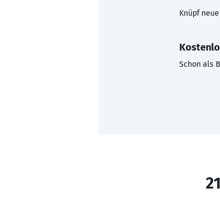
Knüpf neue 
Kostenlo
Schon als B
21