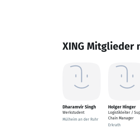
XING Mitglieder 
Dharamvir Singh
Holger Hinger
Werkstudent
Logistikleiter / Su
Chain Manager
Mülheim an der Ruhr
Erkrath