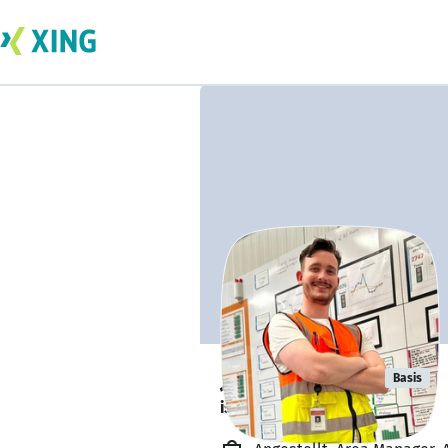
Jan Mentzen
Basis
ist offen für Projekte. 🔎