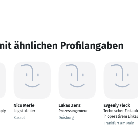
mit ähnlichen Profilangaben
Nico Merle
Lukas Zenz
Evgeniy Fleck
pply
Logistikleiter
Prozessingenieur
Technischer Einkäuf
in operativem Einka
Kassel
Duisburg
Frankfurt am Main