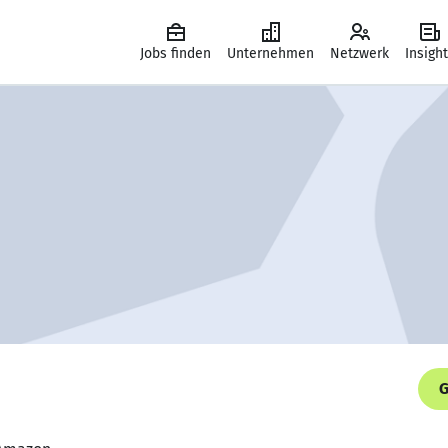
Jobs finden
Unternehmen
Netzwerk
Insigh
G