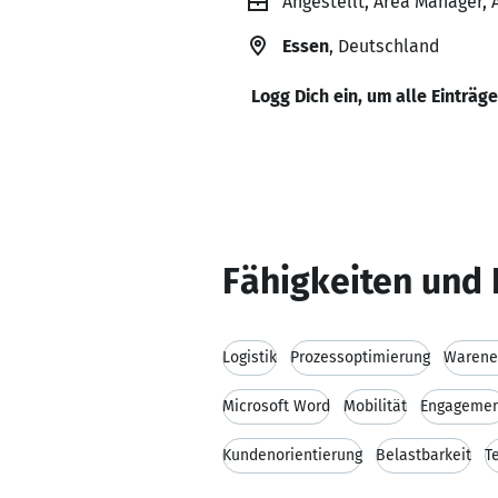
Angestellt, Area Manager,
Essen
, Deutschland
Logg Dich ein, um alle Einträg
Fähigkeiten und 
Logistik
Prozessoptimierung
Warene
Microsoft Word
Mobilität
Engageme
Kundenorientierung
Belastbarkeit
T