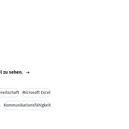
il zu sehen.
reitschaft
Microsoft Excel
t
Kommunikationsfähigkeit