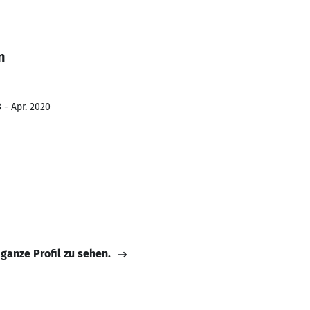
n
 - Apr. 2020
 ganze Profil zu sehen.