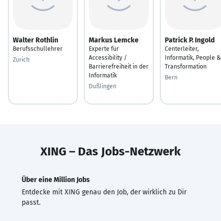
Walter Rothlin
Markus Lemcke
Patrick P. Ingold
Berufsschullehrer
Experte für
Centerleiter,
Accessibility /
Informatik, People &
Zürich
Barrierefreiheit in der
Transformation
Informatik
Bern
Dußlingen
XING – Das Jobs-Netzwerk
Über eine Million Jobs
Entdecke mit XING genau den Job, der wirklich zu Dir
passt.