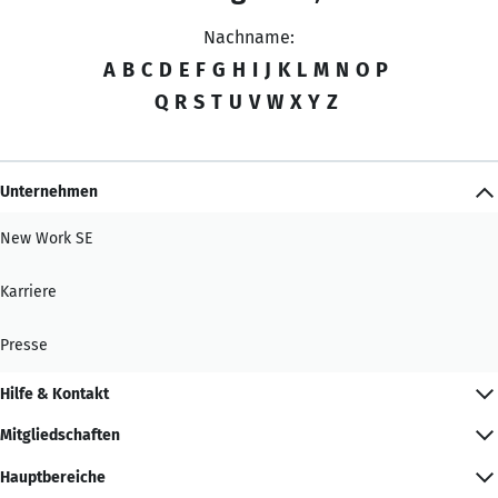
Nachname:
A
B
C
D
E
F
G
H
I
J
K
L
M
N
O
P
Q
R
S
T
U
V
W
X
Y
Z
Unternehmen
New Work SE
Karriere
Presse
Hilfe & Kontakt
Mitgliedschaften
Hauptbereiche