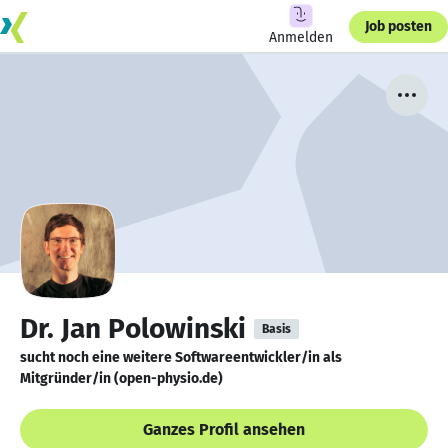
Job posten
Anmelden
Dr. Jan Polowinski
Basis
sucht noch eine weitere Softwareentwickler/in als
Mitgründer/in (open-physio.de)
Ganzes Profil ansehen