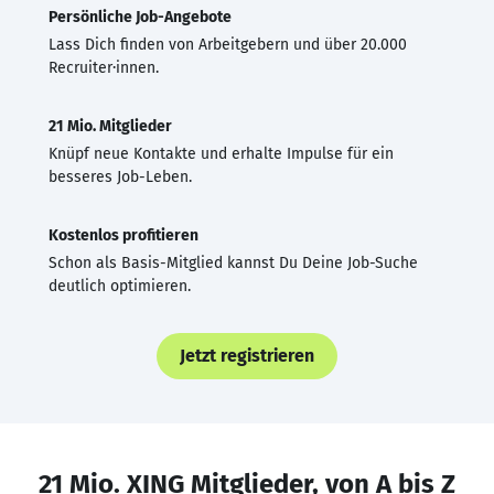
Persönliche Job-Angebote
Lass Dich finden von Arbeitgebern und über 20.000
Recruiter·innen.
21 Mio. Mitglieder
Knüpf neue Kontakte und erhalte Impulse für ein
besseres Job-Leben.
Kostenlos profitieren
Schon als Basis-Mitglied kannst Du Deine Job-Suche
deutlich optimieren.
Jetzt registrieren
21 Mio. XING Mitglieder, von A bis Z