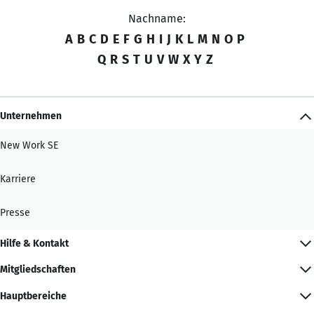
Nachname:
A
B
C
D
E
F
G
H
I
J
K
L
M
N
O
P
Q
R
S
T
U
V
W
X
Y
Z
Unternehmen
New Work SE
Karriere
Presse
Hilfe & Kontakt
Mitgliedschaften
Hauptbereiche