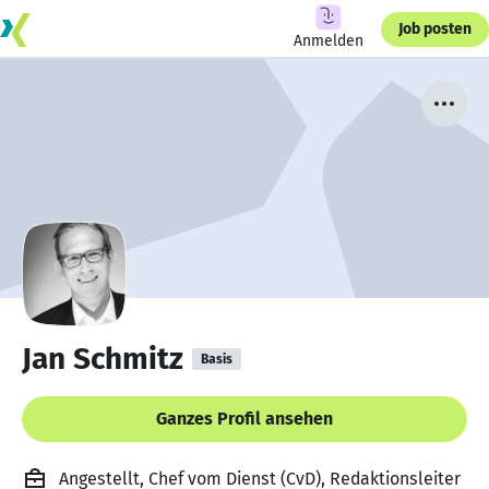
Job posten
Anmelden
Jan Schmitz
Basis
Ganzes Profil ansehen
Angestellt, Chef vom Dienst (CvD), Redaktionsleiter