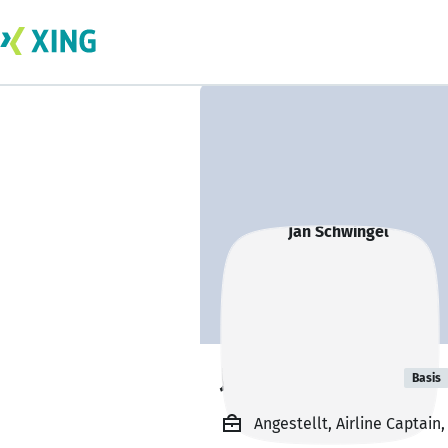
Jan Schwingel
Basis
Angestellt, Airline Captai