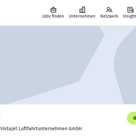
Jobs finden
Unternehmen
Netzwerk
Insigh
G
n, VistaJet Luftfahrtunternehmen GmbH