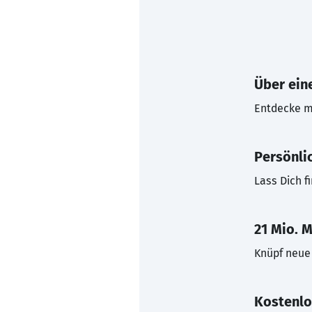
Über eine
Entdecke mi
Persönli
Lass Dich f
21 Mio. M
Knüpf neue 
Kostenlo