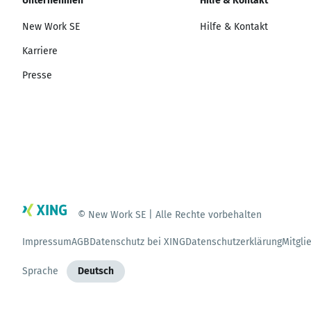
Unternehmen
Hilfe & Kontakt
New Work SE
Hilfe & Kontakt
Karriere
Presse
© New Work SE | Alle Rechte vorbehalten
Impressum
AGB
Datenschutz bei XING
Datenschutzerklärung
Mitgli
Sprache
Deutsch