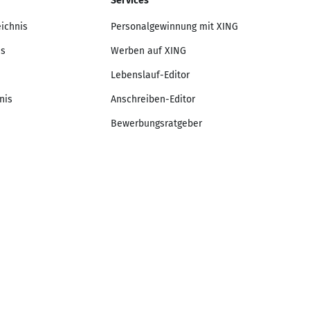
Services
eichnis
Personalgewinnung mit XING
is
Werben auf XING
Lebenslauf-Editor
nis
Anschreiben-Editor
Bewerbungsratgeber