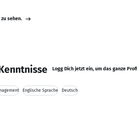
e zu sehen.
Kenntnisse
Logg Dich jetzt ein, um das ganze Prof
anagement
Englische Sprache
Deutsch