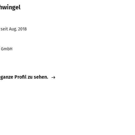
chwingel
seit Aug. 2018
n GmbH
 ganze Profil zu sehen.