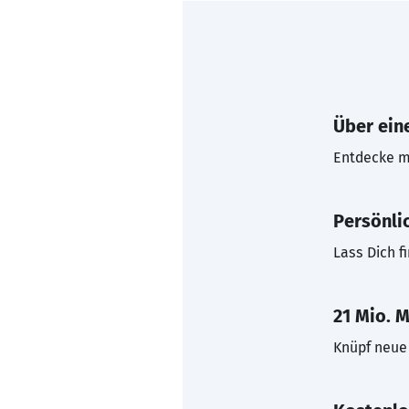
Über eine
Entdecke mi
Persönli
Lass Dich f
21 Mio. M
Knüpf neue 