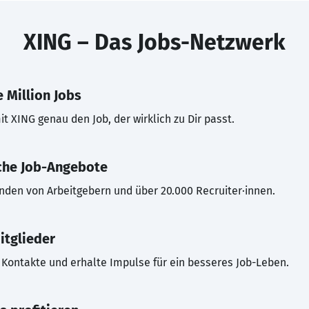
XING – Das Jobs-Netzwerk
 Million Jobs
t XING genau den Job, der wirklich zu Dir passt.
che Job-Angebote
inden von Arbeitgebern und über 20.000 Recruiter·innen.
itglieder
Kontakte und erhalte Impulse für ein besseres Job-Leben.