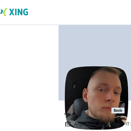
Jan Solinger
Basis
Angestellt, Bundeswehr IT