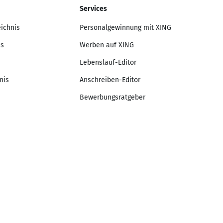
Services
eichnis
Personalgewinnung mit XING
is
Werben auf XING
Lebenslauf-Editor
nis
Anschreiben-Editor
Bewerbungsratgeber