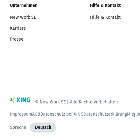
Unternehmen
Hilfe & Kontakt
New Work SE
Hilfe & Kontakt
Karriere
Presse
© New Work SE | Alle Rechte vorbehalten
Impressum
AGB
Datenschutz bei XING
Datenschutzerklärung
Mitgli
Sprache
Deutsch