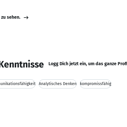
e zu sehen.
Kenntnisse
Logg Dich jetzt ein, um das ganze Prof
nikationsfähigkeit
Analytisches Denken
kompromissfähig