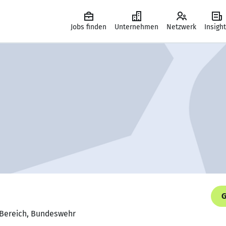
Jobs finden
Unternehmen
Netzwerk
Insigh
G
 Bereich, Bundeswehr