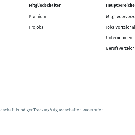
Mitgliedschaften
Hauptbereiche
Premium
Mitgliederverz
ProJobs
Jobs Verzeichn
Unternehmen
Berufsverzeich
edschaft kündigen
Tracking
Mitgliedschaften widerrufen