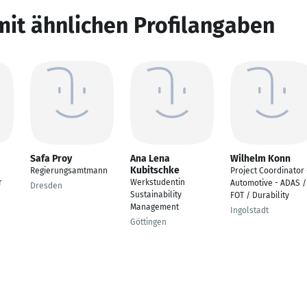
mit ähnlichen Profilangaben
Safa Proy
Ana Lena
Wilhelm Konn
Kubitschke
Regierungsamtmann
Project Coordinator 
r
Werkstudentin
Automotive - ADAS /
Dresden
Sustainability
FOT / Durability
Management
Ingolstadt
Göttingen