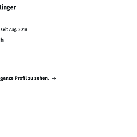
linger
seit Aug. 2018
ch
 ganze Profil zu sehen.