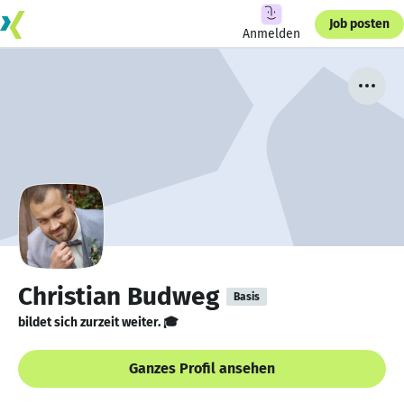
Job posten
Anmelden
Christian Budweg
Basis
bildet sich zurzeit weiter. 🎓
Ganzes Profil ansehen