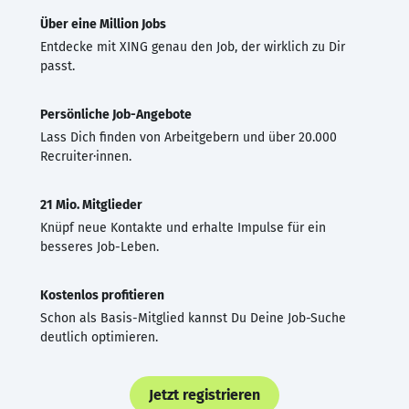
Über eine Million Jobs
Entdecke mit XING genau den Job, der wirklich zu Dir
passt.
Persönliche Job-Angebote
Lass Dich finden von Arbeitgebern und über 20.000
Recruiter·innen.
21 Mio. Mitglieder
Knüpf neue Kontakte und erhalte Impulse für ein
besseres Job-Leben.
Kostenlos profitieren
Schon als Basis-Mitglied kannst Du Deine Job-Suche
deutlich optimieren.
Jetzt registrieren