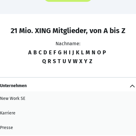
21 Mio. XING Mitglieder, von A bis Z
Nachname:
A
B
C
D
E
F
G
H
I
J
K
L
M
N
O
P
Q
R
S
T
U
V
W
X
Y
Z
Unternehmen
New Work SE
Karriere
Presse