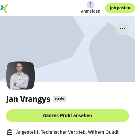
Job posten
Anmelden
Jan Vrangys
Basis
Ganzes Profil ansehen
Angestellt, Technischer Vertrieb, Wilhem Quadt