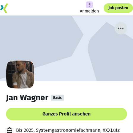
Job posten
Anmelden
Jan Wagner
Basis
Ganzes Profil ansehen
Bis 2025, Systemgastronomiefachmann, XXXLutz