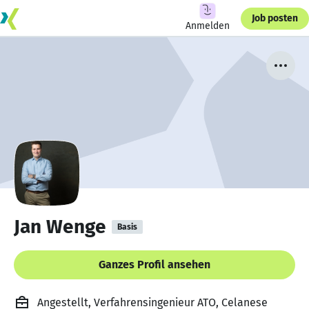
Job posten
Anmelden
Jan Wenge
Basis
Ganzes Profil ansehen
Angestellt, Verfahrensingenieur ATO, Celanese