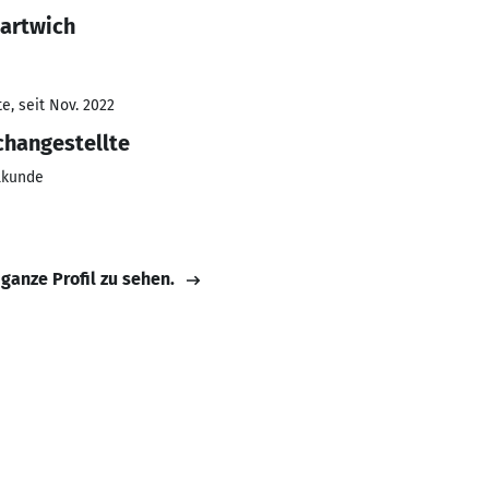
Hartwich
e, seit Nov. 2022
changestellte
ilkunde
 ganze Profil zu sehen.