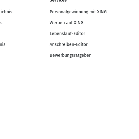
Services
eichnis
Personalgewinnung mit XING
is
Werben auf XING
Lebenslauf-Editor
nis
Anschreiben-Editor
Bewerbungsratgeber