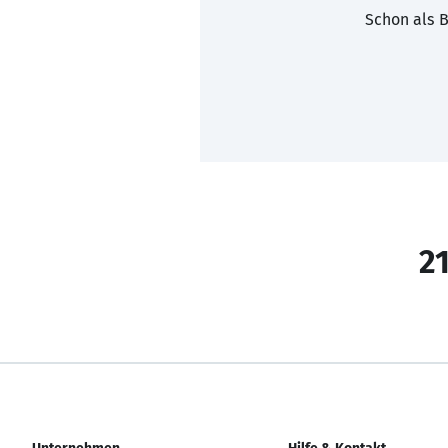
Schon als B
21