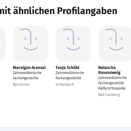
mit ähnlichen Profilangaben
Maralgoo Aranzal
Tanja Schöbl
Natascha
Rosenzweig
Zahnmedizinische
Zahnmedizinische
Zahnmedizinische
Fachangestellte
Fachangestellte
Fachangestellte
Barcelona
Schwabach
Kieferorthopädie
Bad Camberg