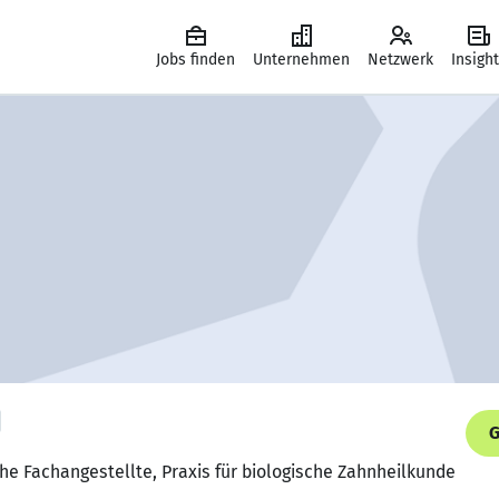
Jobs finden
Unternehmen
Netzwerk
Insigh
G
he Fachangestellte, Praxis für biologische Zahnheilkunde