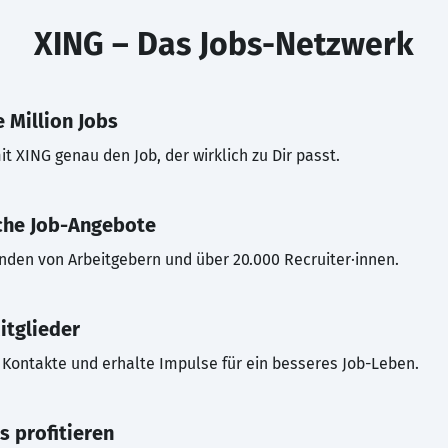
XING – Das Jobs-Netzwerk
 Million Jobs
t XING genau den Job, der wirklich zu Dir passt.
che Job-Angebote
inden von Arbeitgebern und über 20.000 Recruiter·innen.
itglieder
Kontakte und erhalte Impulse für ein besseres Job-Leben.
s profitieren