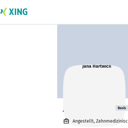
Jana Hartwich
Basis
Angestellt, Zahnmedizinisc