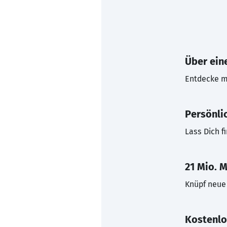
Über eine
Entdecke mi
Persönli
Lass Dich f
21 Mio. M
Knüpf neue 
Kostenlo