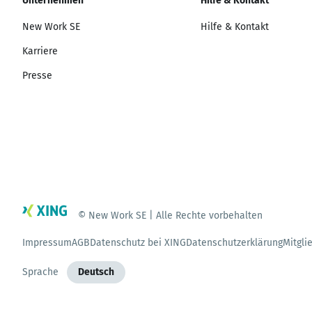
Unternehmen
Hilfe & Kontakt
New Work SE
Hilfe & Kontakt
Karriere
Presse
© New Work SE | Alle Rechte vorbehalten
Impressum
AGB
Datenschutz bei XING
Datenschutzerklärung
Mitgli
Sprache
Deutsch