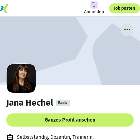
Job posten
Anmelden
Jana Hechel
Basis
Ganzes Profil ansehen
Selbstständig, Dozentin, Trainerin,