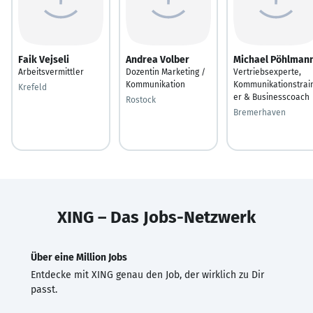
Faik Vejseli
Andrea Volber
Michael Pöhlman
Arbeitsvermittler
Dozentin Marketing /
Vertriebsexperte,
Kommunikation
Kommunikationstrai
Krefeld
er & Businesscoach
Rostock
Bremerhaven
XING – Das Jobs-Netzwerk
Über eine Million Jobs
Entdecke mit XING genau den Job, der wirklich zu Dir
passt.