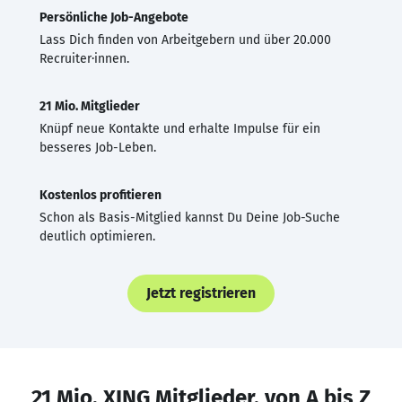
Persönliche Job-Angebote
Lass Dich finden von Arbeitgebern und über 20.000
Recruiter·innen.
21 Mio. Mitglieder
Knüpf neue Kontakte und erhalte Impulse für ein
besseres Job-Leben.
Kostenlos profitieren
Schon als Basis-Mitglied kannst Du Deine Job-Suche
deutlich optimieren.
Jetzt registrieren
21 Mio. XING Mitglieder, von A bis Z