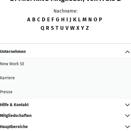
Nachname:
A
B
C
D
E
F
G
H
I
J
K
L
M
N
O
P
Q
R
S
T
U
V
W
X
Y
Z
Unternehmen
New Work SE
Karriere
Presse
Hilfe & Kontakt
Mitgliedschaften
Hauptbereiche