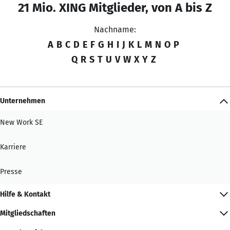
21 Mio. XING Mitglieder, von A bis Z
Nachname:
A
B
C
D
E
F
G
H
I
J
K
L
M
N
O
P
Q
R
S
T
U
V
W
X
Y
Z
Unternehmen
New Work SE
Karriere
Presse
Hilfe & Kontakt
Mitgliedschaften