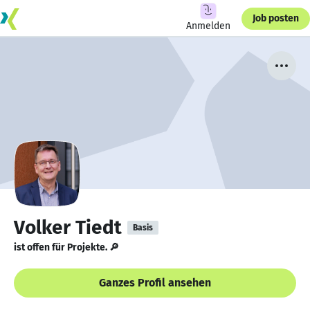
Job posten
Anmelden
Volker Tiedt
Basis
ist offen für Projekte. 🔎
Ganzes Profil ansehen