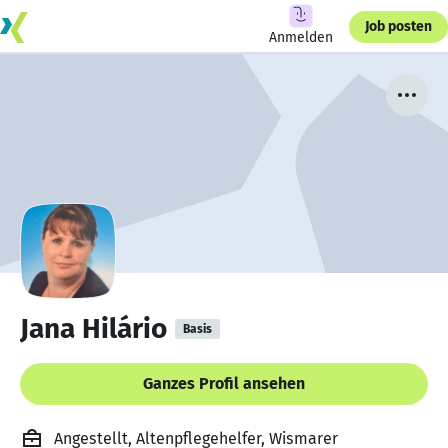
Job posten
Anmelden
Jana Hilário
Basis
Ganzes Profil ansehen
Angestellt, Altenpflegehelfer, Wismarer