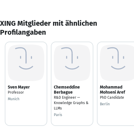
XING Mitglieder mit ähnlichen
Profilangaben
Sven Mayer
Chemseddine
Mohammad
Berbague
Mohseni Aref
Professor
R&D Engineer —
PhD Candidate
Munich
Knowledge Graphs &
Berlin
LLMs
Paris