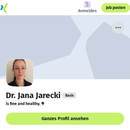
Job posten
Anmelden
Dr. Jana Jarecki
Basis
is fine and healthy. 🥦
Ganzes Profil ansehen