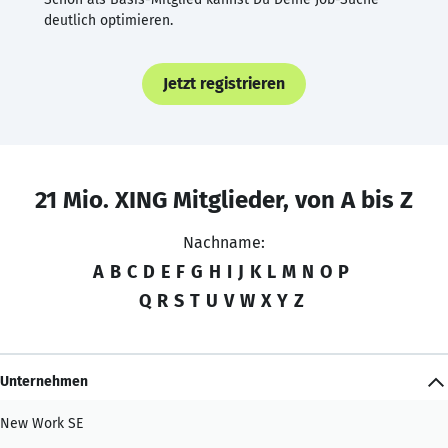
deutlich optimieren.
Jetzt registrieren
21 Mio. XING Mitglieder, von A bis Z
Nachname:
A
B
C
D
E
F
G
H
I
J
K
L
M
N
O
P
Q
R
S
T
U
V
W
X
Y
Z
Unternehmen
New Work SE