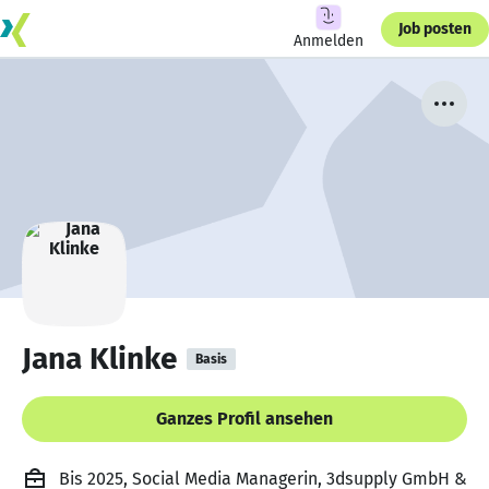
Job posten
Anmelden
Jana Klinke
Basis
Ganzes Profil ansehen
Bis 2025, Social Media Managerin, 3dsupply GmbH &