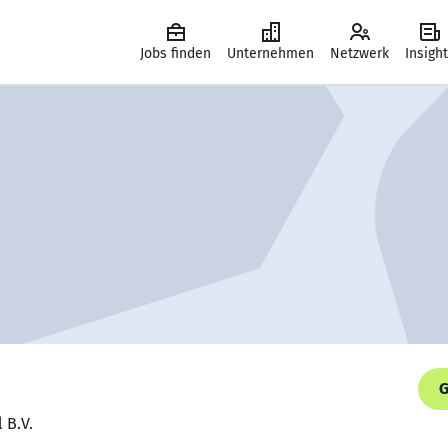
Jobs finden
Unternehmen
Netzwerk
Insigh
G
 B.V.