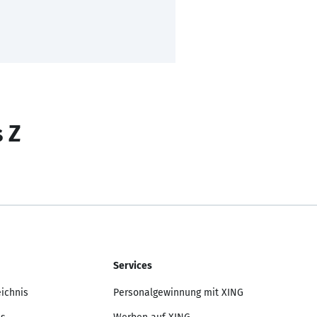
s Z
Services
eichnis
Personalgewinnung mit XING