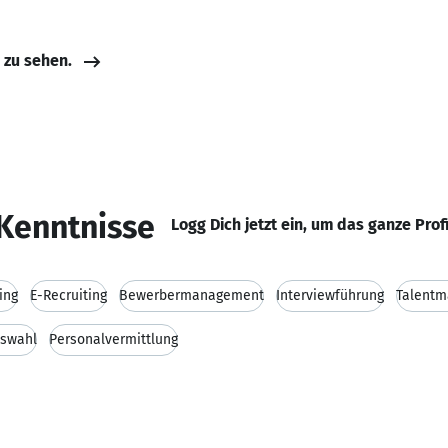
e zu sehen.
Kenntnisse
Logg Dich jetzt ein, um das ganze Prof
ing
E-Recruiting
Bewerbermanagement
Interviewführung
Talent
uswahl
Personalvermittlung