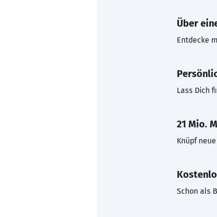
Über eine
Entdecke mi
Persönli
Lass Dich f
21 Mio. M
Knüpf neue 
Kostenlo
Schon als B