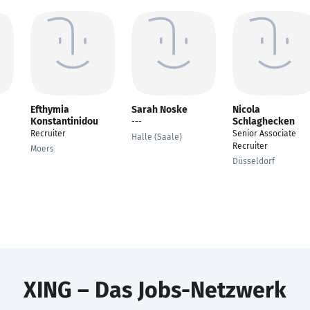
Efthymia
Sarah Noske
Nicola
Konstantinidou
Schlaghecken
---
Recruiter
Senior Associate
Halle (Saale)
Recruiter
Moers
Düsseldorf
XING – Das Jobs-Netzwerk