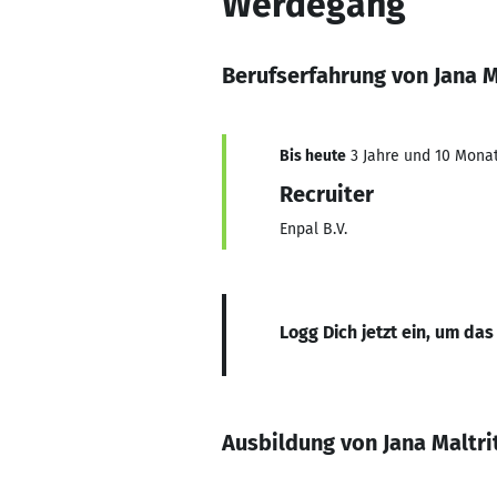
Werdegang
Berufserfahrung von Jana M
Bis heute
3 Jahre und 10 Monat
Recruiter
Enpal B.V.
Logg Dich jetzt ein, um das
Ausbildung von Jana Maltri