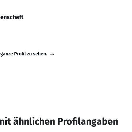
enschaft
 ganze Profil zu sehen.
mit ähnlichen Profilangaben