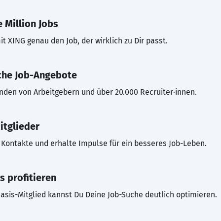
 Million Jobs
t XING genau den Job, der wirklich zu Dir passt.
che Job-Angebote
inden von Arbeitgebern und über 20.000 Recruiter·innen.
itglieder
Kontakte und erhalte Impulse für ein besseres Job-Leben.
s profitieren
asis-Mitglied kannst Du Deine Job-Suche deutlich optimieren.