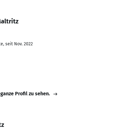
altritz
e, seit Nov. 2022
 ganze Profil zu sehen.
tz