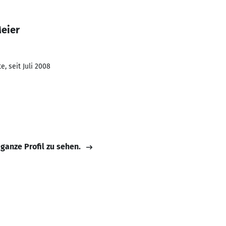
Meier
, seit Juli 2008
 ganze Profil zu sehen.