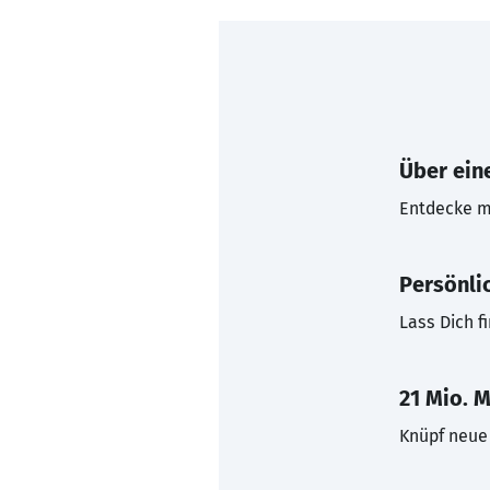
Über eine
Entdecke mi
Persönli
Lass Dich f
21 Mio. M
Knüpf neue 