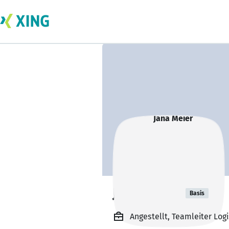
Jana Meier
Basis
Angestellt, Teamleiter Log