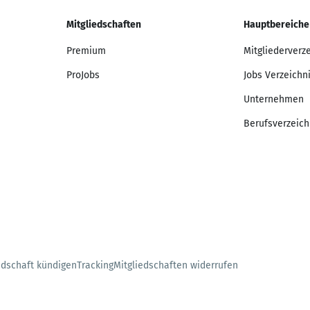
Mitgliedschaften
Hauptbereiche
Premium
Mitgliederverz
ProJobs
Jobs Verzeichn
Unternehmen
Berufsverzeich
edschaft kündigen
Tracking
Mitgliedschaften widerrufen