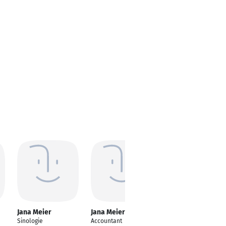
Jana Meier
Jana Meier
Jana Meier-
Roberts
Sinologie
Accountant