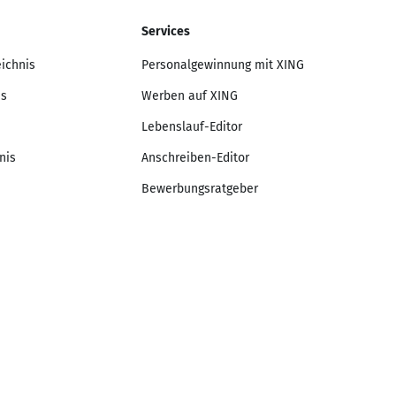
Services
eichnis
Personalgewinnung mit XING
is
Werben auf XING
Lebenslauf-Editor
nis
Anschreiben-Editor
Bewerbungsratgeber