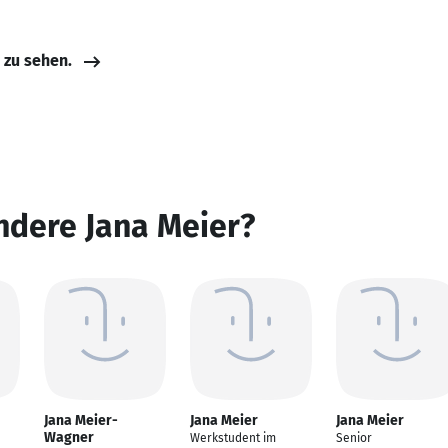
e zu sehen.
ndere Jana Meier?
Jana Meier-
Jana Meier
Jana Meier
Wagner
Werkstudent im
Senior