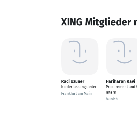
XING Mitglieder 
Raci Uzuner
Hariharan Ravi
Niederlassungsleiter
Procurement and 
Intern
Frankfurt am Main
Munich