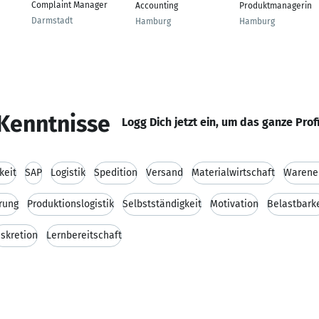
Complaint Manager
Accounting
Produktmanagerin
Darmstadt
Hamburg
Hamburg
Kenntnisse
Logg Dich jetzt ein, um das ganze Prof
keit
SAP
Logistik
Spedition
Versand
Materialwirtschaft
Warene
rung
Produktionslogistik
Selbstständigkeit
Motivation
Belastbarke
iskretion
Lernbereitschaft