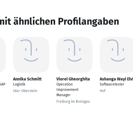
mit ähnlichen Profilangaben
Annika Schmitt
Viorel Gheorghita
Ashanga Wayi Elv
SAP
Logistik
Operation
Softwaretester
Improvement
Idar-Oberstein
Hof
Manager
Freiburg im Breisgau