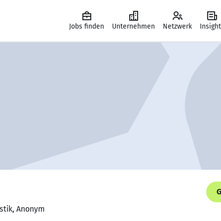
Jobs finden
Unternehmen
Netzwerk
Insigh
G
istik, Anonym