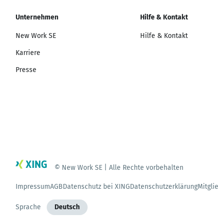
Unternehmen
Hilfe & Kontakt
New Work SE
Hilfe & Kontakt
Karriere
Presse
© New Work SE | Alle Rechte vorbehalten
Impressum
AGB
Datenschutz bei XING
Datenschutzerklärung
Mitgli
Sprache
Deutsch