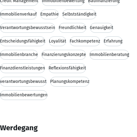
Credit Management
Immobilienbewertung
Baufinanzierung
Immobilienverkauf
Empathie
Selbstständigkeit
Verantwortungsbewusstsein
Freundlichkeit
Genauigkeit
Entscheidungsfähigkeit
Loyalität
Fachkompetenz
Erfahrung
Immobilienbranche
Finanzierungskonzepte
Immobilienberatung
Finanzdienstleistungen
Reflexionsfähigkeit
verantwortungsbewusst
Planungskompetenz
Immobilienbewertungen
Werdegang