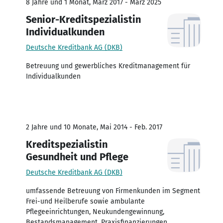
8 Jahre und 1 Monat, März 2017 - März 2025
Senior-Kreditspezialistin
Individualkunden
Deutsche Kreditbank AG (DKB)
Betreuung und gewerbliches Kreditmanagement für
Individualkunden
2 Jahre und 10 Monate, Mai 2014 - Feb. 2017
Kreditspezialistin
Gesundheit und Pflege
Deutsche Kreditbank AG (DKB)
umfassende Betreuung von Firmenkunden im Segment
Frei-und Heilberufe sowie ambulante
Pflegeeinrichtungen, Neukundengewinnung,
Bestandsmanagement, Praxisfinanzierungen,