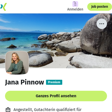
Job posten
Anmelden
Jana Pinnow
Premium
Ganzes Profil ansehen
Angestellt, Gutachterin qualifiziert für