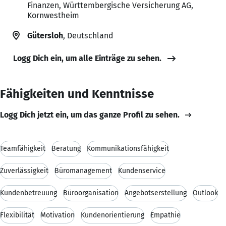
Finanzen, Württembergische Versicherung AG,
Kornwestheim
Gütersloh
, Deutschland
Logg Dich ein, um alle Einträge zu sehen.
Fähigkeiten und Kenntnisse
Logg Dich jetzt ein, um das ganze Profil zu sehen.
Teamfähigkeit
Beratung
Kommunikationsfähigkeit
Zuverlässigkeit
Büromanagement
Kundenservice
Kundenbetreuung
Büroorganisation
Angebotserstellung
Outlook
Flexibilität
Motivation
Kundenorientierung
Empathie