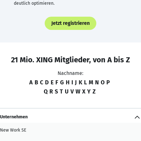
deutlich optimieren.
Jetzt registrieren
21 Mio. XING Mitglieder, von A bis Z
Nachname:
A
B
C
D
E
F
G
H
I
J
K
L
M
N
O
P
Q
R
S
T
U
V
W
X
Y
Z
Unternehmen
New Work SE