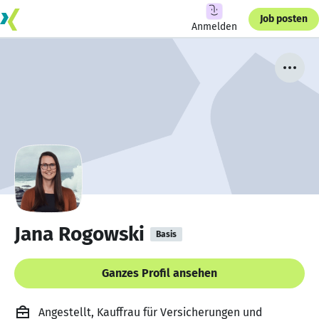
Job posten
Anmelden
Jana Rogowski
Basis
Ganzes Profil ansehen
Angestellt, Kauffrau für Versicherungen und