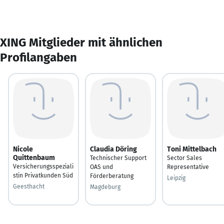
XING Mitglieder mit ähnlichen
Profilangaben
Nicole
Claudia Döring
Toni Mittelbach
Quittenbaum
Technischer Support
Sector Sales
Versicherungsspeziali
OAS und
Representative
stin Privatkunden Süd
Förderberatung
Leipzig
Geesthacht
Magdeburg