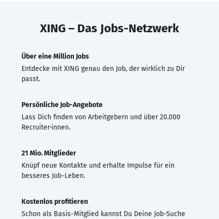
XING – Das Jobs-Netzwerk
Über eine Million Jobs
Entdecke mit XING genau den Job, der wirklich zu Dir
passt.
Persönliche Job-Angebote
Lass Dich finden von Arbeitgebern und über 20.000
Recruiter·innen.
21 Mio. Mitglieder
Knüpf neue Kontakte und erhalte Impulse für ein
besseres Job-Leben.
Kostenlos profitieren
Schon als Basis-Mitglied kannst Du Deine Job-Suche