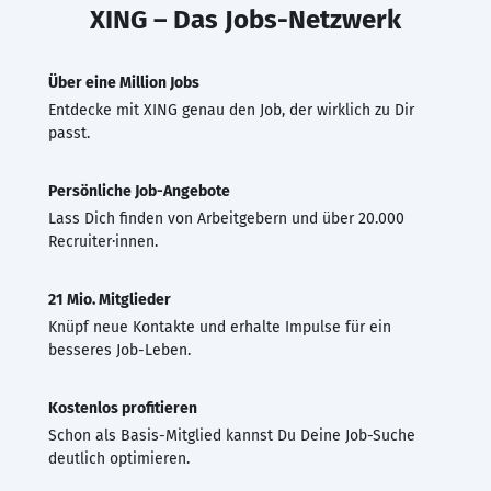
XING – Das Jobs-Netzwerk
Über eine Million Jobs
Entdecke mit XING genau den Job, der wirklich zu Dir
passt.
Persönliche Job-Angebote
Lass Dich finden von Arbeitgebern und über 20.000
Recruiter·innen.
21 Mio. Mitglieder
Knüpf neue Kontakte und erhalte Impulse für ein
besseres Job-Leben.
Kostenlos profitieren
Schon als Basis-Mitglied kannst Du Deine Job-Suche
deutlich optimieren.