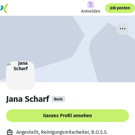
Job posten
Anmelden
Jana Scharf
Basis
Ganzes Profil ansehen
Angestellt, Reinigungsmitarbeiter, B.O.S.S.