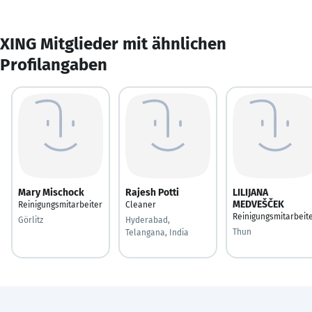
XING Mitglieder mit ähnlichen
Profilangaben
Mary Mischock
Rajesh Potti
LILIJANA
MEDVEŠČEK
Reinigungsmitarbeiter
Cleaner
Reinigungsmitarbeit
Görlitz
Hyderabad,
Thun
Telangana, India