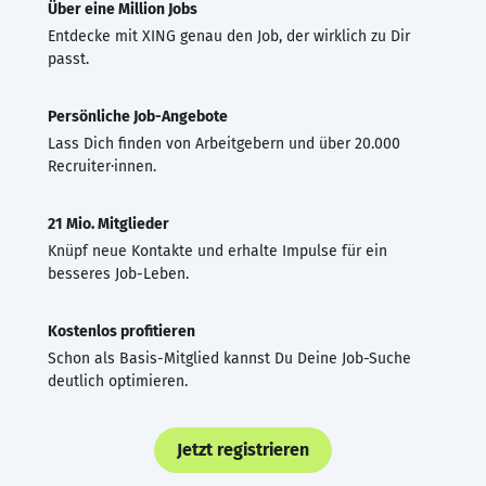
Über eine Million Jobs
Entdecke mit XING genau den Job, der wirklich zu Dir
passt.
Persönliche Job-Angebote
Lass Dich finden von Arbeitgebern und über 20.000
Recruiter·innen.
21 Mio. Mitglieder
Knüpf neue Kontakte und erhalte Impulse für ein
besseres Job-Leben.
Kostenlos profitieren
Schon als Basis-Mitglied kannst Du Deine Job-Suche
deutlich optimieren.
Jetzt registrieren