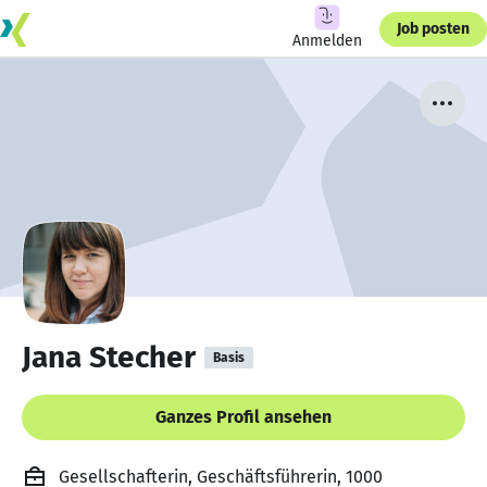
Job posten
Anmelden
Jana Stecher
Basis
Ganzes Profil ansehen
Gesellschafterin, Geschäftsführerin, 1000