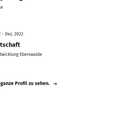
le
 - Dez. 2022
tschaft
ntwicklung Eberswalde
 ganze Profil zu sehen.