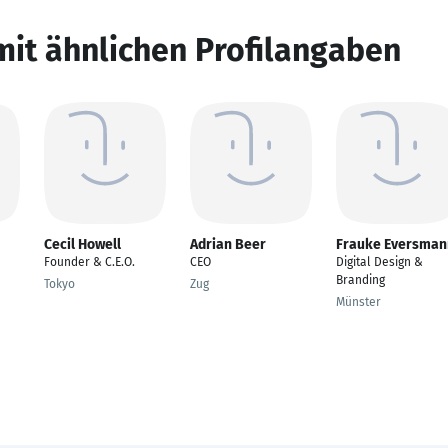
mit ähnlichen Profilangaben
Cecil Howell
Adrian Beer
Frauke Eversman
Founder & C.E.O.
CEO
Digital Design &
Branding
Tokyo
Zug
Münster