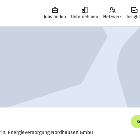
Jobs finden
Unternehmen
Netzwerk
Insigh
G
erin, Energieversorgung Nordhausen GmbH