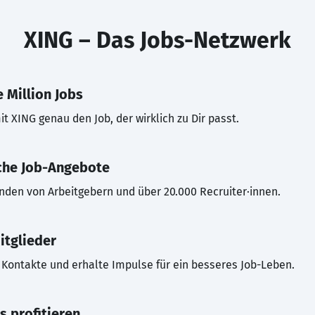
XING – Das Jobs-Netzwerk
 Million Jobs
t XING genau den Job, der wirklich zu Dir passt.
che Job-Angebote
inden von Arbeitgebern und über 20.000 Recruiter·innen.
itglieder
Kontakte und erhalte Impulse für ein besseres Job-Leben.
s profitieren