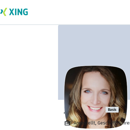
Jana Zöller
Basis
Angestellt, Geschäftsführ