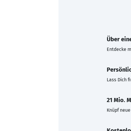
Über eine
Entdecke mi
Persönli
Lass Dich f
21 Mio. M
Knüpf neue 
Kostenlo