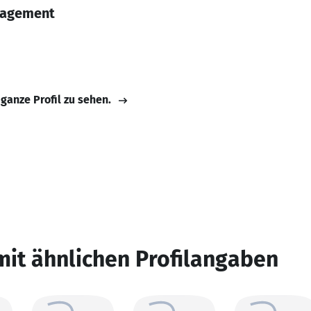
nagement
 ganze Profil zu sehen.
mit ähnlichen Profilangaben