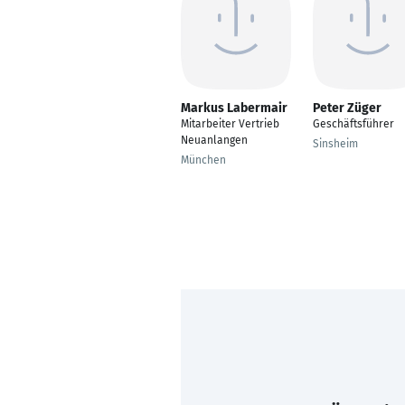
Markus Labermair
Peter Züger
Mitarbeiter Vertrieb
Geschäftsführer
Neuanlangen
Sinsheim
München