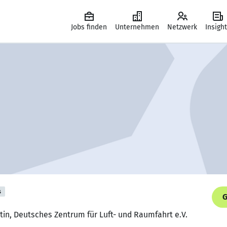
Jobs finden
Unternehmen
Netzwerk
Insigh
s
G
ntin, Deutsches Zentrum für Luft- und Raumfahrt e.V.