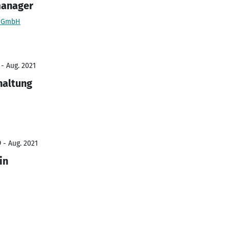
manager
s GmbH
 - Aug. 2021
haltung
 - Aug. 2021
in