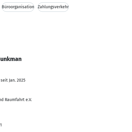
Büroorganisation
Zahlungsverkehr
 Junkman
seit Jan. 2025
nd Raumfahrt e.V.
1