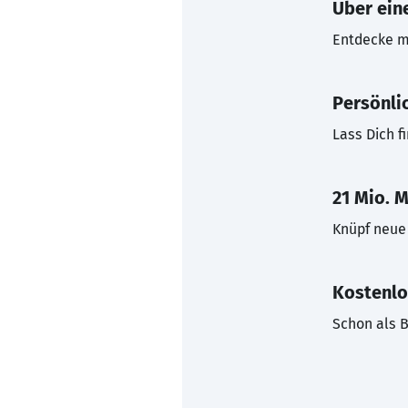
Über eine
Entdecke mi
Persönli
Lass Dich f
21 Mio. M
Knüpf neue 
Kostenlo
Schon als B