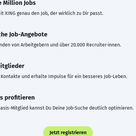
 Million Jobs
t XING genau den Job, der wirklich zu Dir passt.
che Job-Angebote
inden von Arbeitgebern und über 20.000 Recruiter·innen.
itglieder
Kontakte und erhalte Impulse für ein besseres Job-Leben.
s profitieren
asis-Mitglied kannst Du Deine Job-Suche deutlich optimieren.
Jetzt registrieren